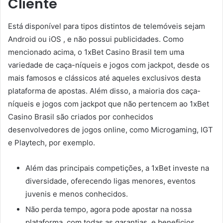
Cliente
Está disponível para tipos distintos de telemóveis sejam
Android ou iOS , e não possui publicidades. Como
mencionado acima, o 1xBet Casino Brasil tem uma
variedade de caça-níqueis e jogos com jackpot, desde os
mais famosos e clássicos até aqueles exclusivos desta
plataforma de apostas. Além disso, a maioria dos caça-
níqueis e jogos com jackpot que não pertencem ao 1xBet
Casino Brasil são criados por conhecidos
desenvolvedores de jogos online, como Microgaming, IGT
e Playtech, por exemplo.
Além das principais competições, a 1xBet investe na
diversidade, oferecendo ligas menores, eventos
juvenis e menos conhecidos.
Não perda tempo, agora pode apostar na nossa
plataforma, com todas as garantias, e beneficios