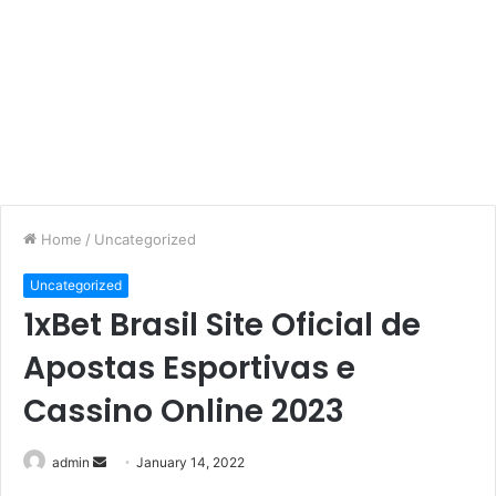
Home
/
Uncategorized
Uncategorized
1xBet Brasil Site Oficial de
Apostas Esportivas e
Cassino Online 2023
admin
S
January 14, 2022
e