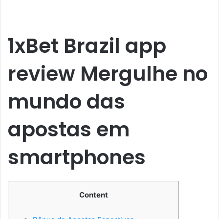
1xBet Brazil app
review Mergulhe no
mundo das
apostas em
smartphones
Content