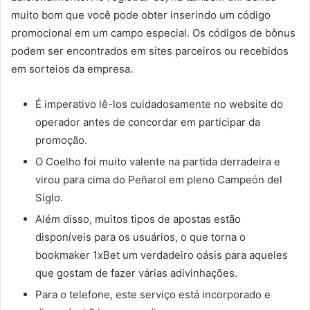
muito bom que você pode obter inserindo um código
promocional em um campo especial. Os códigos de bônus
podem ser encontrados em sites parceiros ou recebidos
em sorteios da empresa.
É imperativo lê-los cuidadosamente no website do
operador antes de concordar em participar da
promoção.
O Coelho foi muito valente na partida derradeira e
virou para cima do Peñarol em pleno Campeón del
Siglo.
Além disso, muitos tipos de apostas estão
disponíveis para os usuários, o que torna o
bookmaker 1xBet um verdadeiro oásis para aqueles
que gostam de fazer várias adivinhações.
Para o telefone, este serviço está incorporado e