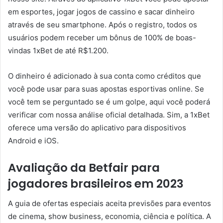
em esportes, jogar jogos de cassino e sacar dinheiro
através de seu smartphone. Após o registro, todos os
usuários podem receber um bônus de 100% de boas-
vindas 1xBet de até R$1.200.
O dinheiro é adicionado à sua conta como créditos que
você pode usar para suas apostas esportivas online. Se
você tem se perguntado se é um golpe, aqui você poderá
verificar com nossa análise oficial detalhada. Sim, a 1xBet
oferece uma versão do aplicativo para dispositivos
Android e iOS.
Avaliação da Betfair para
jogadores brasileiros em 2023
A guia de ofertas especiais aceita previsões para eventos
de cinema, show business, economia, ciência e política. A