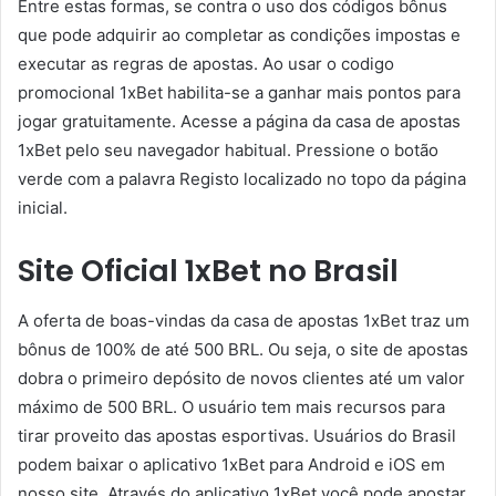
Entre estas formas, se contra o uso dos códigos bônus
que pode adquirir ao completar as condições impostas e
executar as regras de apostas. Ao usar o codigo
promocional 1xBet habilita-se a ganhar mais pontos para
jogar gratuitamente. Acesse a página da casa de apostas
1xBet pelo seu navegador habitual. Pressione o botão
verde com a palavra Registo localizado no topo da página
inicial.
Site Oficial 1xBet no Brasil
A oferta de boas-vindas da casa de apostas 1xBet traz um
bônus de 100% de até 500 BRL. Ou seja, o site de apostas
dobra o primeiro depósito de novos clientes até um valor
máximo de 500 BRL. O usuário tem mais recursos para
tirar proveito das apostas esportivas. Usuários do Brasil
podem baixar o aplicativo 1xBet para Android e iOS em
nosso site. Através do aplicativo 1xBet você pode apostar