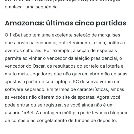
emplacar uma sequência.
Amazonas: últimas cinco partidas
O 1 xBet app tem uma excelente seleção de marquises
que aposta na economia, entretenimento, clima, política e
eventos culturais. Por exemplo, a seção de especiais
permite adivinhar o vencedor da eleição presidencial, o
vencedor do Oscar, os resultados do sorteio da loteria e
muito mais. Jogadores que não querem abrir mão de suas
apostas a partir de seu laptop e PC desenvolveram um
software separado. Em termos de características, ambas
as versões não diferem do site de apostas. Agora você
pode entrar ou se registrar, se você ainda não é um
usuário 1xBet. A contagem múltipla pode levar ao bloqueio
de contas e ao congelamento de fundos de depósito.