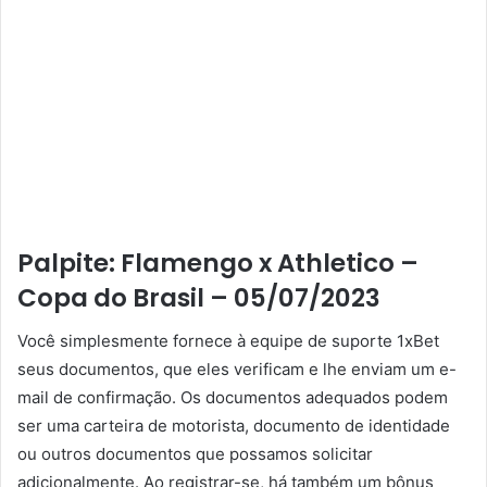
Palpite: Flamengo x Athletico –
Copa do Brasil – 05/07/2023
Você simplesmente fornece à equipe de suporte 1xBet
seus documentos, que eles verificam e lhe enviam um e-
mail de confirmação. Os documentos adequados podem
ser uma carteira de motorista, documento de identidade
ou outros documentos que possamos solicitar
adicionalmente. Ao registrar-se, há também um bônus