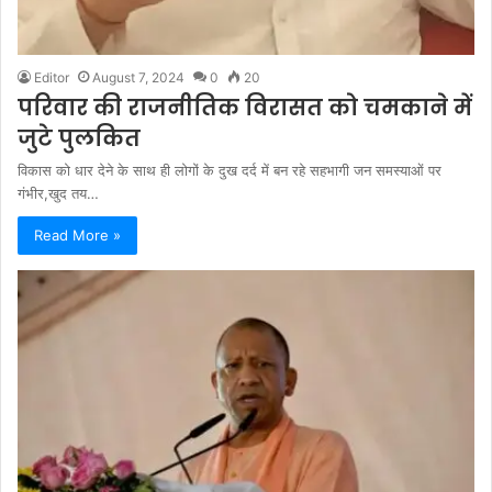
Editor
August 7, 2024
0
20
परिवार की राजनीतिक विरासत को चमकाने में
जुटे पुलकित
विकास को धार देने के साथ ही लोगों के दुख दर्द में बन रहे सहभागी जन समस्याओं पर
गंभीर,खुद तय…
Read More »