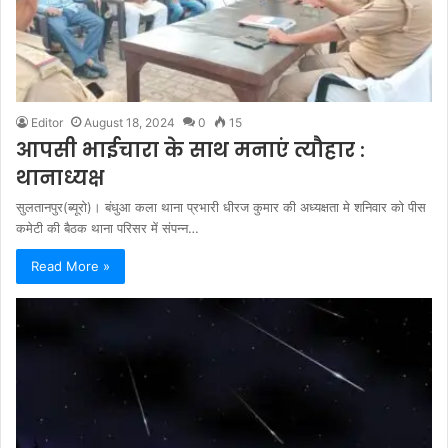
Editor
August 18, 2024
0
15
आपसी भाईचारा के साथ मनाएं त्यौहार :
थानाध्यक्ष
सुलतानपुर(ब्यूरो)। बंधुआ कला थाना प्रभारी धीरज कुमार की अध्यक्षता मे शनिवार को पीस
कमेटी की बैठक थाना परिसर में संपन्न…
Read More »