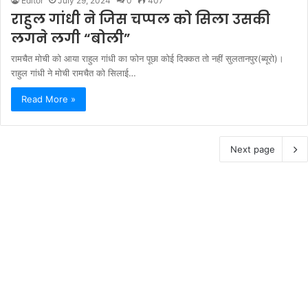
Editor
July 29, 2024
0
407
राहुल गांधी ने जिस चप्पल को सिला उसकी
लगने लगी “बोली”
रामचैत मोची को आया राहुल गांधी का फोन पूछा कोई दिक्कत तो नहीं सुलतानपुर(ब्यूरो)।
राहुल गांधी ने मोची रामचैत को सिलाई…
Read More »
Next page