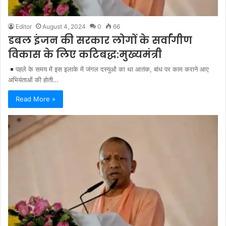
Editor
August 4, 2024
0
66
डबल इंजन की सरकार लोगों के सर्वांगीण
विकास के लिए कटिबद्ध:मुख्यमंत्री
पहले के समय में इस इलाके में जंगल दस्युओं का था आतंक, बांध पर काम कराने आए
अभियंताओं की होती…
Read More »