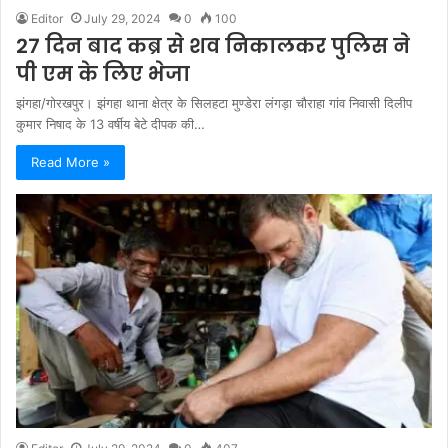
Editor
July 29, 2024
0
100
27 दिन बाद कब्र से शव निकालकर पुलिस ने
पी एम के लिए भेजा
झंगहा/गोरखपुर। झंगहा थाना क्षेत्र के सिलहटा मुण्डेरा लंगड़ा चौराहा गांव निवासी दिलीप
कुमार निषाद के 13 वर्षीय बेटे दीपक की…
Read More »