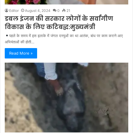
Editor
August 4, 2024
0
21
डबल इंजन की सरकार लोगों के सर्वांगीण
विकास के लिए कटिबद्ध:मुख्यमंत्री
पहले के समय में इस इलाके में जंगल दस्युओं का था आतंक, बांध पर काम कराने आए
अभियंताओं की होती…
Read More »