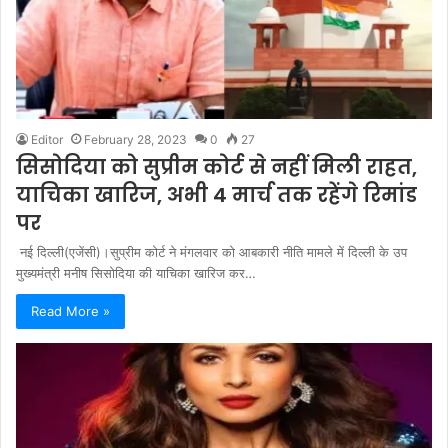
Editor
February 28, 2023
0
27
सिसोदिया को सुप्रीम कोर्ट से नहीं मिली राहत,
याचिका खारिज, अभी 4 मार्च तक रहेंगे रिमांड
पर
नई दिल्ली(एजेंसी)।सुप्रीम कोर्ट ने मंगलवार को आबकारी नीति मामले में दिल्ली के उप
मुख्यमंत्री मनीष सिसोदिया की याचिका खारिज कर…
Read More »