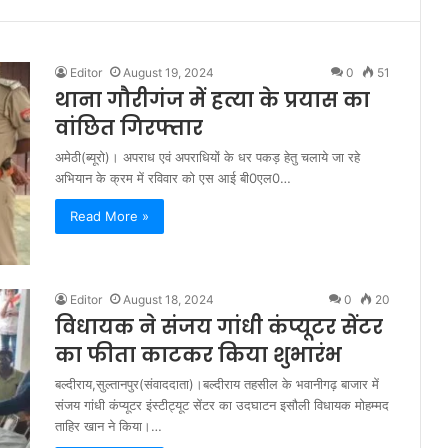
Editor
August 19, 2024
0
51
थाना गौरीगंज में हत्या के प्रयास का
वांछित गिरफ्तार
अमेठी(ब्यूरो)। अपराध एवं अपराधियों के धर पकड़ हेतु चलाये जा रहे
अभियान के क्रम में रविवार को एस आई बी0एल0…
Read More »
Editor
August 18, 2024
0
20
विधायक ने संजय गांधी कंप्यूटर सेंटर
का फीता काटकर किया शुभारंभ
बल्दीराय,सुल्तानपुर(संवाददाता)।बल्दीराय तहसील के भवानीगढ़ बाजार में
संजय गांधी कंप्यूटर इंस्टीट्यूट सेंटर का उदघाटन इसौली विधायक मोहम्मद
ताहिर खान ने किया।…