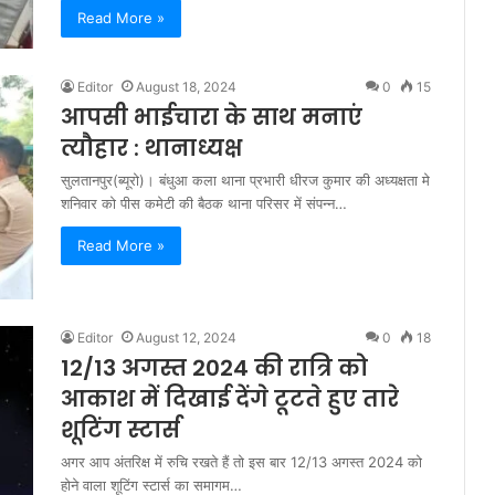
Read More »
Editor
August 18, 2024
0
15
आपसी भाईचारा के साथ मनाएं
त्यौहार : थानाध्यक्ष
सुलतानपुर(ब्यूरो)। बंधुआ कला थाना प्रभारी धीरज कुमार की अध्यक्षता मे
शनिवार को पीस कमेटी की बैठक थाना परिसर में संपन्न…
Read More »
Editor
August 12, 2024
0
18
12/13 अगस्त 2024 की रात्रि को
आकाश में दिखाई देंगे टूटते हुए तारे
शूटिंग स्टार्स
अगर आप अंतरिक्ष में रुचि रखते हैं तो इस बार 12/13 अगस्त 2024 को
होने वाला शूटिंग स्टार्स का समागम…