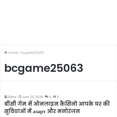
Home
/
bcgame25063
bcgame25063
Editor
June 25, 2026
0
5
बीसी गेम में ऑनलाइन कैसिनो आपके घर की
सुविधाओं में азарт और मनोरंजन