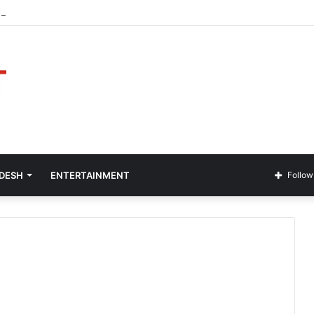
ine hazard Jak vybrat to nejlepší zahraniční kasino
ADESH
ENTERTAINMENT
Follow