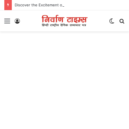
Discover the Excitement of Online Casino with Chipstars
Menu
Log
Switc
S
In
skin
fo