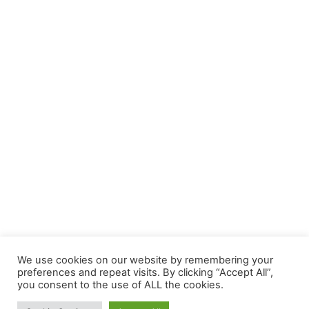
We use cookies on our website by remembering your
preferences and repeat visits. By clicking “Accept All”,
you consent to the use of ALL the cookies.