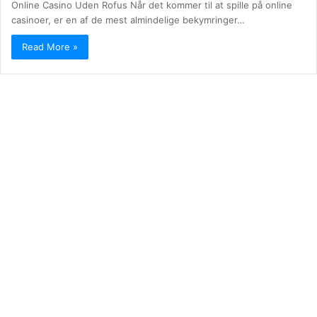
Online Casino Uden Rofus Når det kommer til at spille på online
casinoer, er en af de mest almindelige bekymringer…
Read More »