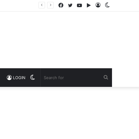
Facebook
Twitter
YouTube
Google
Log
Switch
Play
In
skin
Switch
Search
LOGIN
skin
for