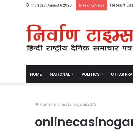
Neosurf Cas
Thursday, August 6 2026
Breaking News
HOME
NATIONAL
POLITICS
UTTAR PR
Home
/
onlinecasinogame2079
onlinecasinog