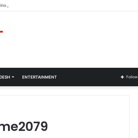
ino Sicheres Spielen und Einzahlungen im Online-Casino
ADESH
ENTERTAINMENT
Follow
ame2079