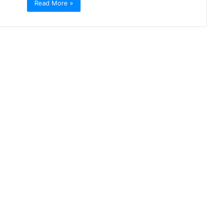
Read More »