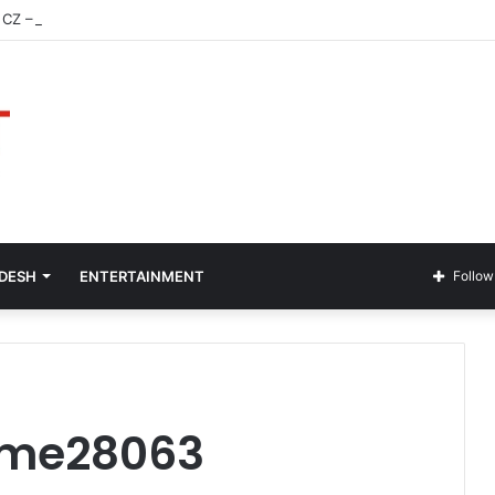
CZ – Váš Destinace pro Online Sázení
ADESH
ENTERTAINMENT
Follow
ame28063