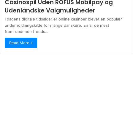
Casinospil Uden ROFUS Mobilpay og
Udenlandske Valgmuligheder
I dagens digitale tidsalder er online casinoer blevet en populær
underholdningskilde for mange danskere. En af de mest
fremtrædende trends…
Read More »