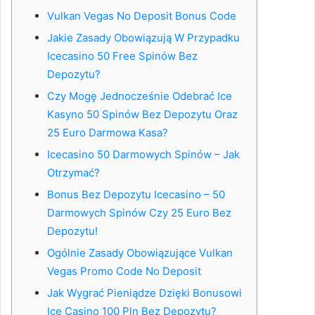
Vulkan Vegas No Deposit Bonus Code
Jakie Zasady Obowiązują W Przypadku
Icecasino 50 Free Spinów Bez
Depozytu?
Czy Mogę Jednocześnie Odebrać Ice
Kasyno 50 Spinów Bez Depozytu Oraz
25 Euro Darmowa Kasa?
Icecasino 50 Darmowych Spinów – Jak
Otrzymać?
Bonus Bez Depozytu Icecasino – 50
Darmowych Spinów Czy 25 Euro Bez
Depozytu!
Ogólnie Zasady Obowiązujące Vulkan
Vegas Promo Code No Deposit
Jak Wygrać Pieniądze Dzięki Bonusowi
Ice Casino 100 Pln Bez Depozytu?