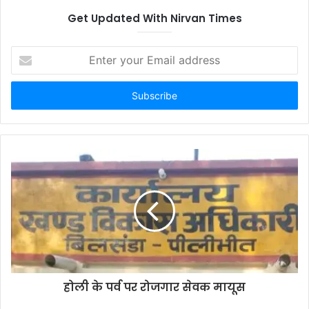
Get Updated With Nirvan Times
E
n
t
e
r
y
o
u
r
E
m
a
i
l
a
d
d
होली के पर्व पर रोजगार सेवक मायूस
r