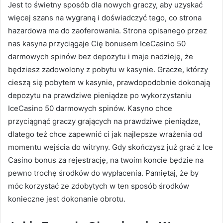
Jest to świetny sposób dla nowych graczy, aby uzyskać
więcej szans na wygraną i doświadczyć tego, co strona
hazardowa ma do zaoferowania. Strona opisanego przez
nas kasyna przyciągaje Cię bonusem IceCasino 50
darmowych spinów bez depozytu i maje nadzieję, że
będziesz zadowolony z pobytu w kasynie. Gracze, którzy
cieszą się pobytem w kasynie, prawdopodobnie dokonają
depozytu na prawdziwe pieniądze po wykorzystaniu
IceCasino 50 darmowych spinów. Kasyno chce
przyciągnąć graczy grających na prawdziwe pieniądze,
dlatego też chce zapewnić ci jak najlepsze wrażenia od
momentu wejścia do witryny. Gdy skończysz już grać z Ice
Casino bonus za rejestrację, na twoim koncie będzie na
pewno trochę środków do wypłacenia. Pamiętaj, że by
móc korzystać ze zdobytych w ten sposób środków
konieczne jest dokonanie obrotu.