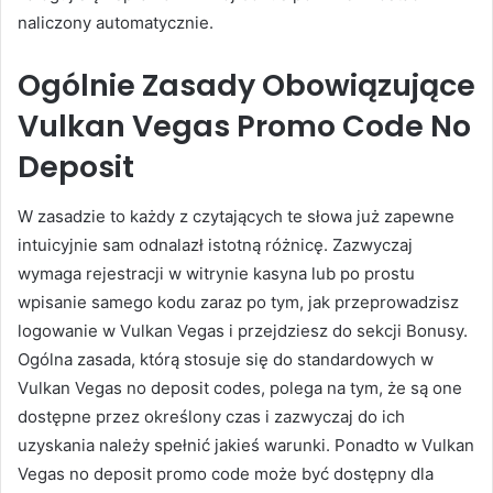
naliczony automatycznie.
Ogólnie Zasady Obowiązujące
Vulkan Vegas Promo Code No
Deposit
W zasadzie to każdy z czytających te słowa już zapewne
intuicyjnie sam odnalazł istotną różnicę. Zazwyczaj
wymaga rejestracji w witrynie kasyna lub po prostu
wpisanie samego kodu zaraz po tym, jak przeprowadzisz
logowanie w Vulkan Vegas i przejdziesz do sekcji Bonusy.
Ogólna zasada, którą stosuje się do standardowych w
Vulkan Vegas no deposit codes, polega na tym, że są one
dostępne przez określony czas i zazwyczaj do ich
uzyskania należy spełnić jakieś warunki. Ponadto w Vulkan
Vegas no deposit promo code może być dostępny dla