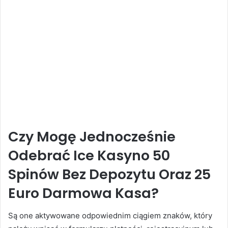
Czy Mogę Jednocześnie
Odebrać Ice Kasyno 50
Spinów Bez Depozytu Oraz 25
Euro Darmowa Kasa?
Są one aktywowane odpowiednim ciągiem znaków, który