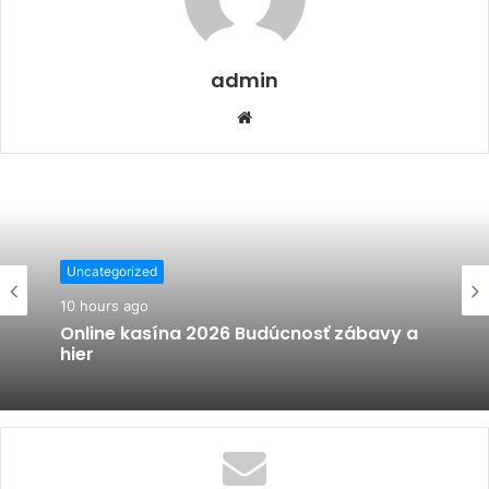
admin
W
e
b
s
i
t
e
Uncategorized
Uncategorized
10 hours ago
10 hours ago
Online kasína 2026 Budúcnosť
hazardných hier
Online kasína 2026 Budúcnosť zábavy a
hier