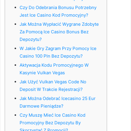
Czy Do Odebrania Bonusu Potrzebny
Jest Ice Casino Kod Promocyjny?
Jak Można Wypłacić Wygrane Zdobyte
Za Pomocą Ice Casino Bonus Bez
Depozytu?
W Jakie Gry Zagram Przy Pomocy Ice
Casino 100 Pln Bez Depozytu?
Aktywacja Kodu Promocyjnego W
Kasynie Vulkan Vegas
Jak Użyć Vulkan Vegas Code No
Deposit W Trakcie Rejestracji?
Jak Można Odebrać Icecasino 25 Eur
Darmowe Pieniądze?
Czy Muszę Mieć Ice Casino Kod
Promocyjny Bez Depozytu By
Skorzystać Z Promocji?