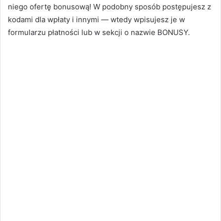
niego ofertę bonusową! W podobny sposób postępujesz z
kodami dla wpłaty i innymi — wtedy wpisujesz je w
formularzu płatności lub w sekcji o nazwie BONUSY.