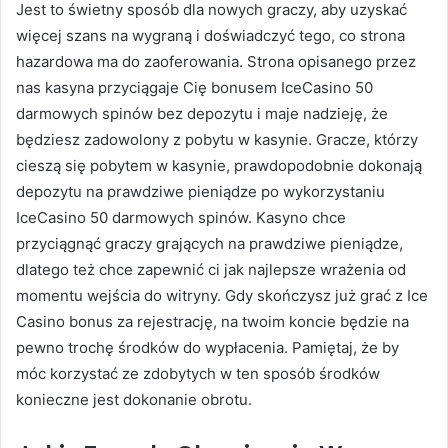
Jest to świetny sposób dla nowych graczy, aby uzyskać
więcej szans na wygraną i doświadczyć tego, co strona
hazardowa ma do zaoferowania. Strona opisanego przez
nas kasyna przyciągaje Cię bonusem IceCasino 50
darmowych spinów bez depozytu i maje nadzieję, że
będziesz zadowolony z pobytu w kasynie. Gracze, którzy
cieszą się pobytem w kasynie, prawdopodobnie dokonają
depozytu na prawdziwe pieniądze po wykorzystaniu
IceCasino 50 darmowych spinów. Kasyno chce
przyciągnąć graczy grających na prawdziwe pieniądze,
dlatego też chce zapewnić ci jak najlepsze wrażenia od
momentu wejścia do witryny. Gdy skończysz już grać z Ice
Casino bonus za rejestrację, na twoim koncie będzie na
pewno trochę środków do wypłacenia. Pamiętaj, że by
móc korzystać ze zdobytych w ten sposób środków
konieczne jest dokonanie obrotu.