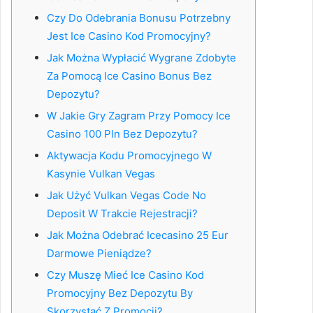
Czy Do Odebrania Bonusu Potrzebny
Jest Ice Casino Kod Promocyjny?
Jak Można Wypłacić Wygrane Zdobyte
Za Pomocą Ice Casino Bonus Bez
Depozytu?
W Jakie Gry Zagram Przy Pomocy Ice
Casino 100 Pln Bez Depozytu?
Aktywacja Kodu Promocyjnego W
Kasynie Vulkan Vegas
Jak Użyć Vulkan Vegas Code No
Deposit W Trakcie Rejestracji?
Jak Można Odebrać Icecasino 25 Eur
Darmowe Pieniądze?
Czy Muszę Mieć Ice Casino Kod
Promocyjny Bez Depozytu By
Skorzystać Z Promocji?