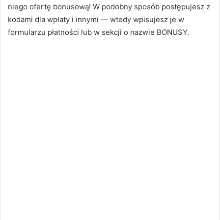
niego ofertę bonusową! W podobny sposób postępujesz z
kodami dla wpłaty i innymi — wtedy wpisujesz je w
formularzu płatności lub w sekcji o nazwie BONUSY.