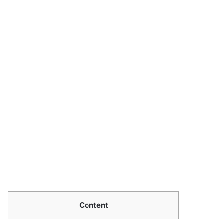
m
a
i
l
Content