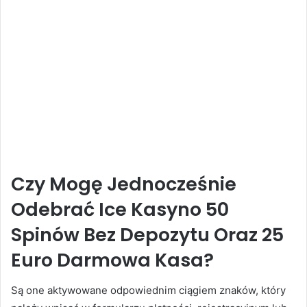
Czy Mogę Jednocześnie
Odebrać Ice Kasyno 50
Spinów Bez Depozytu Oraz 25
Euro Darmowa Kasa?
Są one aktywowane odpowiednim ciągiem znaków, który