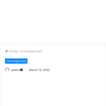
Home
/
Uncategorized
Uncategorized
admin
S
March 13, 2022
e
n
d
a
n
e