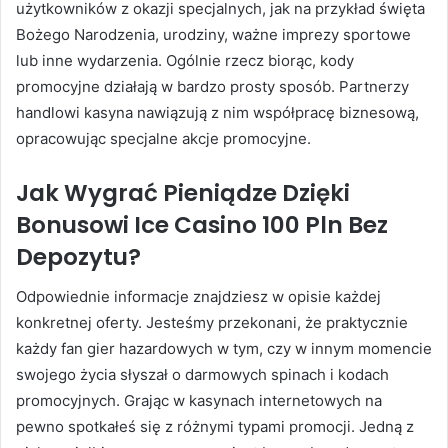
użytkowników z okazji specjalnych, jak na przykład święta
Bożego Narodzenia, urodziny, ważne imprezy sportowe
lub inne wydarzenia. Ogólnie rzecz biorąc, kody
promocyjne działają w bardzo prosty sposób. Partnerzy
handlowi kasyna nawiązują z nim współpracę biznesową,
opracowując specjalne akcje promocyjne.
Jak Wygrać Pieniądze Dzięki
Bonusowi Ice Casino 100 Pln Bez
Depozytu?
Odpowiednie informacje znajdziesz w opisie każdej
konkretnej oferty. Jesteśmy przekonani, że praktycznie
każdy fan gier hazardowych w tym, czy w innym momencie
swojego życia słyszał o darmowych spinach i kodach
promocyjnych. Grając w kasynach internetowych na
pewno spotkałeś się z różnymi typami promocji. Jedną z