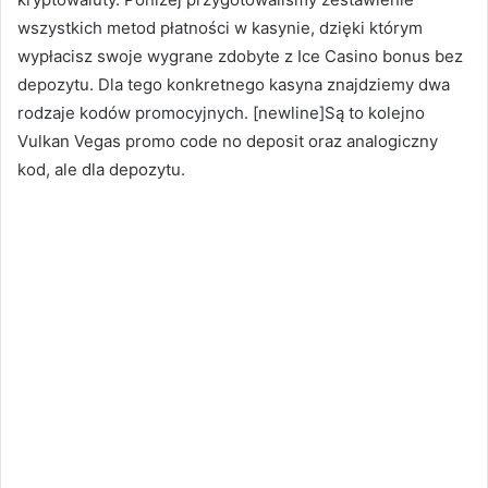
wszystkich metod płatności w kasynie, dzięki którym
wypłacisz swoje wygrane zdobyte z Ice Casino bonus bez
depozytu. Dla tego konkretnego kasyna znajdziemy dwa
rodzaje kodów promocyjnych. [newline]Są to kolejno
Vulkan Vegas promo code no deposit oraz analogiczny
kod, ale dla depozytu.