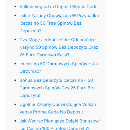
Vulkan Vegas No Deposit Bonus Code
Jakie Zasady Obowiązują W Przypadku
Icecasino 50 Free Spinów Bez
Depozytu?
Czy Mogę Jednocześnie Odebrać Ice
Kasyno 50 Spinów Bez Depozytu Oraz
25 Euro Darmowa Kasa?
Icecasino 50 Darmowych Spinów – Jak
Otrzymać?
Bonus Bez Depozytu Icecasino – 50
Darmowych Spinów Czy 25 Euro Bez
Depozytu!
Ogólnie Zasady Obowiązujące Vulkan
Vegas Promo Code No Deposit
Jak Wygrać Pieniądze Dzięki Bonusowi
Ice Casino 100 Pln Bez Depozytu?