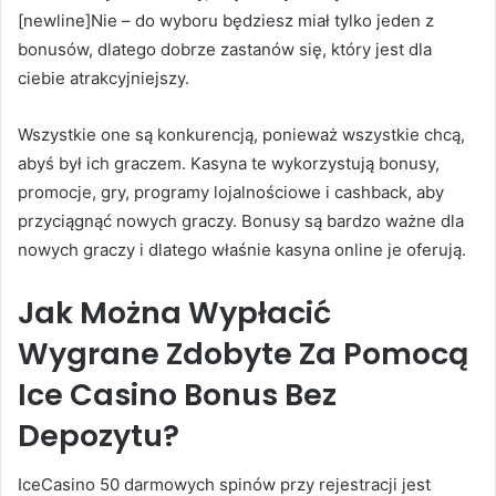
[newline]Nie – do wyboru będziesz miał tylko jeden z
bonusów, dlatego dobrze zastanów się, który jest dla
ciebie atrakcyjniejszy.
Wszystkie one są konkurencją, ponieważ wszystkie chcą,
abyś był ich graczem. Kasyna te wykorzystują bonusy,
promocje, gry, programy lojalnościowe i cashback, aby
przyciągnąć nowych graczy. Bonusy są bardzo ważne dla
nowych graczy i dlatego właśnie kasyna online je oferują.
Jak Można Wypłacić
Wygrane Zdobyte Za Pomocą
Ice Casino Bonus Bez
Depozytu?
IceCasino 50 darmowych spinów przy rejestracji jest