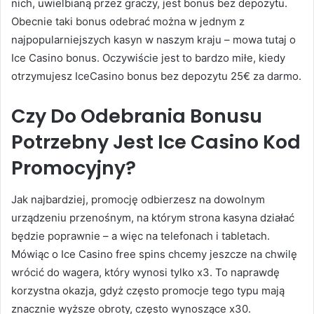
nich, uwielbianą przez graczy, jest bonus bez depozytu.
Obecnie taki bonus odebrać można w jednym z
najpopularniejszych kasyn w naszym kraju – mowa tutaj o
Ice Casino bonus. Oczywiście jest to bardzo miłe, kiedy
otrzymujesz IceCasino bonus bez depozytu 25€ za darmo.
Czy Do Odebrania Bonusu
Potrzebny Jest Ice Casino Kod
Promocyjny?
Jak najbardziej, promocję odbierzesz na dowolnym
urządzeniu przenośnym, na którym strona kasyna działać
będzie poprawnie – a więc na telefonach i tabletach.
Mówiąc o Ice Casino free spins chcemy jeszcze na chwilę
wrócić do wagera, który wynosi tylko x3. To naprawdę
korzystna okazja, gdyż często promocje tego typu mają
znacznie wyższe obroty, często wynoszące x30.