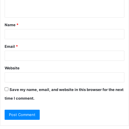
n
t
Name
*
*
Email
*
Website
Save my name, email, and website in this browser for the next
time I comment.