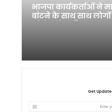
भाजपा कार्यकर्ताओं ने म
बांटने के साथ साथ लोगो
कोरोना के प्रति जागरूक
Get Updated
Enter
your