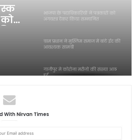
ास्क
भाजपा के पदाधिकारियों ने पत्रकारों को
ं को
अंगवस्त्र देकर किया सम्मानित
 किया
ग्राम प्रधान ने मुस्लिम समाज में बांटे ईद की
आवश्यक सामग्री
गाजीपुर मे कोरोना मरीजों की संख्या आठ
हुई
भाजपा कार्यकर्ता निरन्तर पहुंचा रहे राहत
सामग्री
 With Nirvan Times
गाजीपुर मे सुबह दस बजे से सायंकाल सात
बजे तक खुलेगी मधुशाला