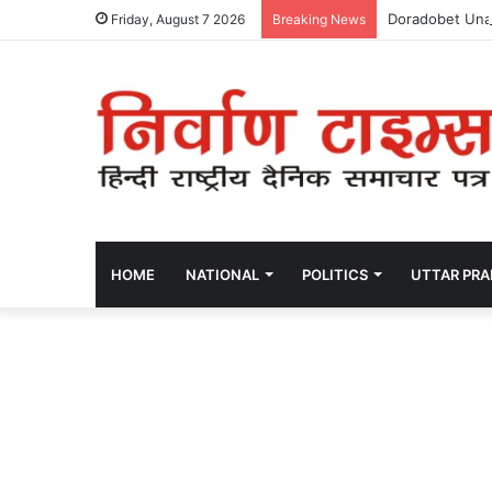
Doradobet Una 
Friday, August 7 2026
Breaking News
HOME
NATIONAL
POLITICS
UTTAR PR