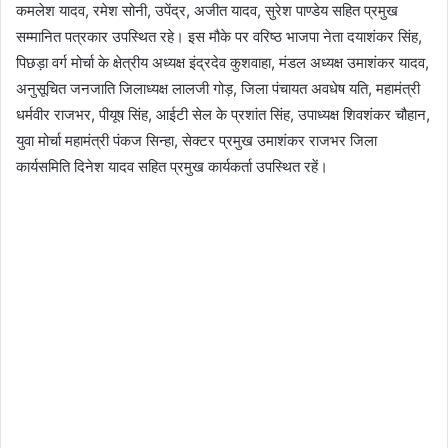
कमलेश यादव, रमेश सोनी, उपेंद्र, अजीत यादव, सुरेश पाण्डेय सहित प्रमुख
सम्मानित पत्रकार उपस्थित रहे। इस मौके पर वरिष्ठ भाजपा नेता दयाशंकर सिंह,
पिछड़ा वर्ग मोर्चा के क्षेत्रीय अध्यक्ष इंद्रदेव कुशवाहा, मंडल अध्यक्ष उमाशंकर यादव,
अनुसूचित जनजाति जिलाध्यक्ष लालजी गोड़, जिला पंचायत अवधेष यति, महामंत्री
धर्मवीर राजभर, पीयूष सिंह, आईटी सेल के प्रशांत सिंह, उपाध्यक्ष शिवशंकर चौहान,
युवा मोर्चा महामंत्री पंकज सिन्हा, सेक्टर प्रमुख उमाशंकर राजभर जिला
कार्यसमिति दिनेश यादव सहित प्रमुख कार्यकर्ता उपस्थित रहें।