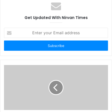
साथ लोगों को कोरोना के प्रति जागरूक किया
Get Updated With Nirvan Times
Enter
your
Email
address