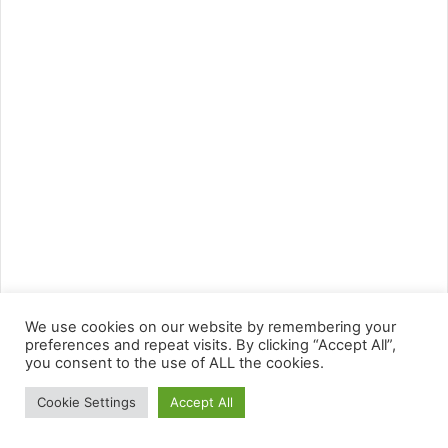
We use cookies on our website by remembering your
preferences and repeat visits. By clicking “Accept All”,
you consent to the use of ALL the cookies.
Cookie Settings
Accept All
Facebook
Twitter
WhatsApp
Telegram