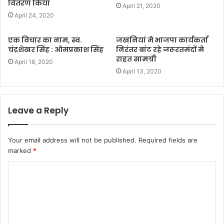
वितरण किया
April 21, 2020
April 24, 2020
एक विचार का नाम, स्व.
जखनियां मे भाजपा कार्यकर्ता
चंद्रशेखर सिंह : ओमप्रकाश सिंह
निरंतर बांट रहे जरूरतमंदों मे
राहत सामग्री
April 18, 2020
April 13, 2020
Leave a Reply
Your email address will not be published.
Required fields are
marked
*
C
o
m
m