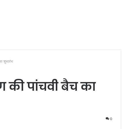
 का शुभारंभ
्षण की पांचवी बैच का
0