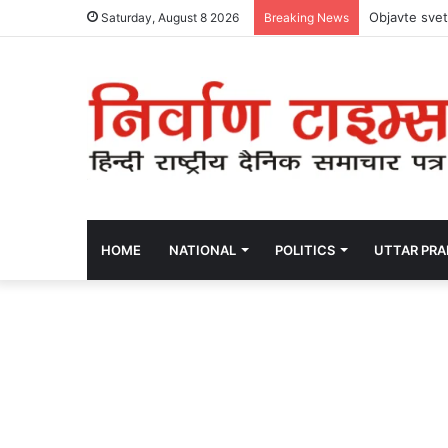
Objavte svet
Saturday, August 8 2026
Breaking News
HOME
NATIONAL
POLITICS
UTTAR PR