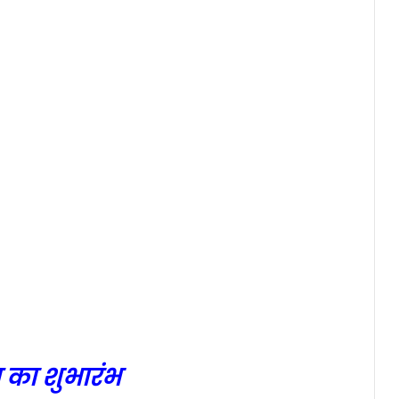
च का शुभारंभ