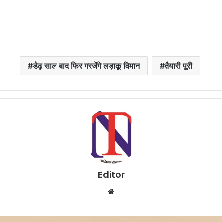
डेढ़ साल बाद फिर गरजेंगे लड़ाकू विमान
तैयारी पूरी
Editor
W
e
b