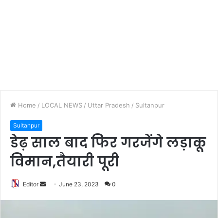
Home
/
LOCAL NEWS
/
Uttar Pradesh
/
Sultanpur
Sultanpur
डेढ़ साल बाद फिर गरजेंगे लड़ाकू
विमान,तैयारी पूरी
Editor
S
June 23, 2023
0
e
n