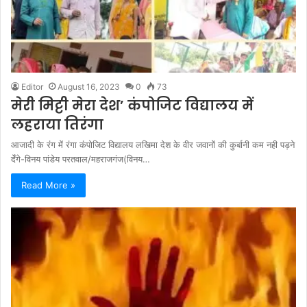
Editor
August 16, 2023
0
73
मेरी मिट्टी मेरा देश’ कंपोजिट विद्यालय में
लहराया तिरंगा
आजादी के रंग में रंगा कंपोजिट विद्यालय लखिमा देश के वीर जवानों की कुर्बानी कम नही पड़ने
देँगे-विनय पांडेय परतवाल/महराजगंज(विनय…
Read More »