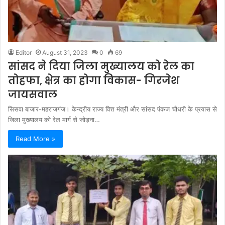
Editor
August 31, 2023
0
69
सांसद ने दिया जिला मुख्यालय को रेल का
तोहफा, क्षेत्र का होगा विकास- गिरजेश
जायसवाल
सिसवा बाजार-महराजगंज। केन्द्रीय राज्य वित्त मंत्री और सांसद पंकज चौधरी के प्रयास से
जिला मुख्यालय को रेल मार्ग से जोड़ना…
Read More »