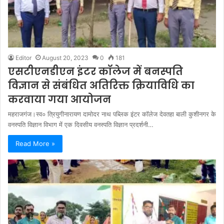
Editor
August 20, 2023
0
181
एसटीएनडीएन इंटर कॉलेज में बनस्पति
विज्ञान से संबंधित अतिरिक्त क्रियाविधि का
करवाया गया आयोजन
महराजगंज।स्व० त्रियुगीनारायण दामोदर नाथ पब्लिक इंटर कॉलेज देवतहा बाली कुशीनगर के
वनस्पति विज्ञान विभाग में एक दिवसीय वनस्पति विज्ञान प्रदर्शनी…
Read More »