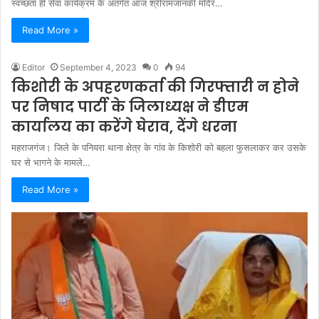
स्वच्छता ही सेवा कार्यक्रम के अंतर्गत आज श्रीरामजानकी मंदिर…
Read More »
Editor
September 4, 2023
0
94
किशोरी के अपहरणकर्ता की गिरफ्तारी न होने
पर निषाद पार्टी के जिलाध्यक्ष ने डीएम
कार्यालय का करेंगे घेराव, देंगे धरना
महराजगंज। जिले के पनियरा थाना क्षेत्र के गांव के किशोरी को बहला फुसलाकर कर उसके
घर से भागने के मामले…
Read More »