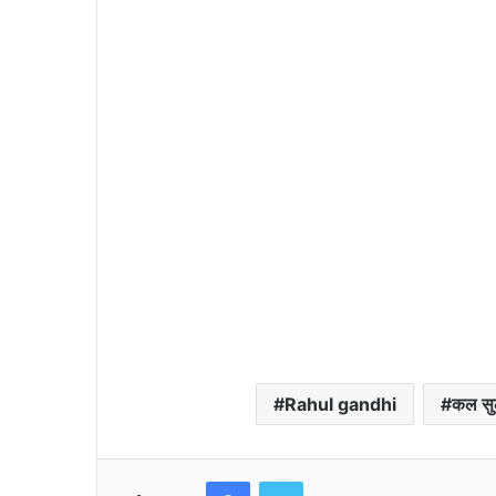
Rahul gandhi
कल सु
Facebook
Twitter