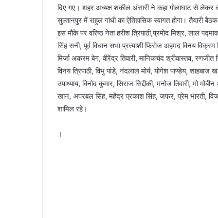
दिए गए। शहर अध्यक्ष शकील अंसारी ने कहा गोलाघाट से लेकर दीव
सुल्तानपुर में राहुल गांधी का ऐतिहासिक स्वागत होगा। तैयारी बैठक 
इस मौके पर वरिष्ठ नेता हरीश त्रिपाठी,प्रमोद मिश्र, लाल पद्मा
सिंह सनी, पूर्व विधान सभा प्रत्याशी फिरोज अहमद विनय विक्रम
मिर्जा अकरम बेग, वीरेंद्र तिवारी, मानिकचंद श्रीवास्तव, रणजी
विनय त्रिपाठी, विभु पांडे, नंदलाल मोर्य, योगेश पाण्डेय, शाहबाज 
उपाध्याय, विनोद कुमार, सिराज सिद्दीकी, मनोज तिवारी, मो मोब
खान, अपरबल सिंह, महेंद्र प्रकाश सिंह, जफर, प्रेम भारती, व
शामिल रहे।
।