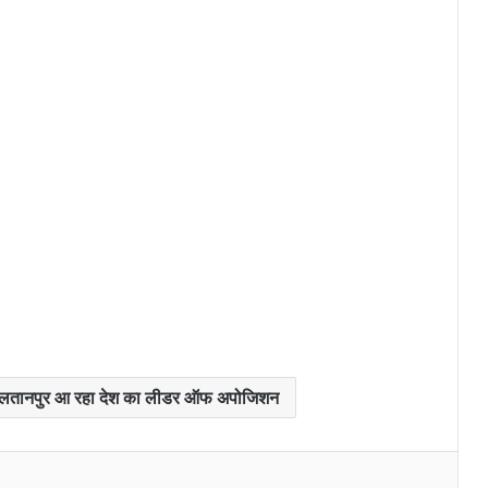
सपा ने माता प्रसाद पांडेय को नेता प्रतिपक्ष
बनाकर बढ़ाया ब्राह्मणों का सम्मान:बृजेश
यादव
सपा ने माता प्रसाद पांडेय को नेता प्रतिपक्ष
बनाकर बढ़ाया ब्राह्मणों का सम्मान : बृजेश
यादव
लतानपुर आ रहा देश का लीडर ऑफ अपोजिशन
दलित मोची और राहुल गांधी मिलाप में दिखा
त्रेता-द्वापर युग का मिश्रण