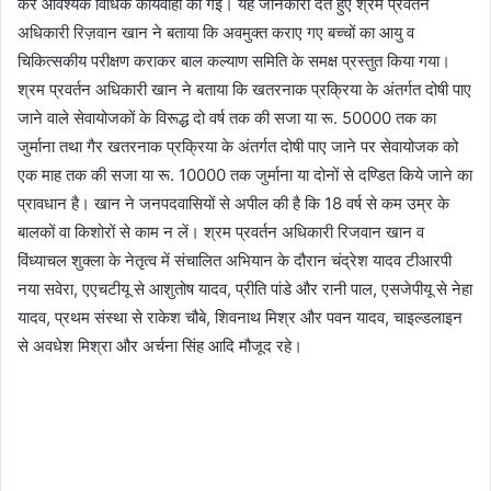
कर आवश्यक विधिक कार्यवाही की गई। यह जानकारी देते हुए श्रम प्रवर्तन
अधिकारी रिज़वान खान ने बताया कि अवमुक्त कराए गए बच्चों का आयु व
चिकित्सकीय परीक्षण कराकर बाल कल्याण समिति के समक्ष प्रस्तुत किया गया।
श्रम प्रवर्तन अधिकारी खान ने बताया कि खतरनाक प्रक्रिया के अंतर्गत दोषी पाए
जाने वाले सेवायोजकों के विरूद्ध दो वर्ष तक की सजा या रू. 50000 तक का
जुर्माना तथा गैर खतरनाक प्रक्रिया के अंतर्गत दोषी पाए जाने पर सेवायोजक को
एक माह तक की सजा या रू. 10000 तक जुर्माना या दोनों से दण्डित किये जाने का
प्रावधान है। खान ने जनपदवासियों से अपील की है कि 18 वर्ष से कम उम्र के
बालकों वा किशोरों से काम न लें। श्रम प्रवर्तन अधिकारी रिजवान खान व
विंध्याचल शुक्ला के नेतृत्व में संचालित अभियान के दौरान चंद्रेश यादव टीआरपी
नया सवेरा, एएचटीयू से आशुतोष यादव, प्रीति पांडे और रानी पाल, एसजेपीयू से नेहा
यादव, प्रथम संस्था से राकेश चौबे, शिवनाथ मिश्र और पवन यादव, चाइल्डलाइन
से अवधेश मिश्रा और अर्चना सिंह आदि मौजूद रहे।