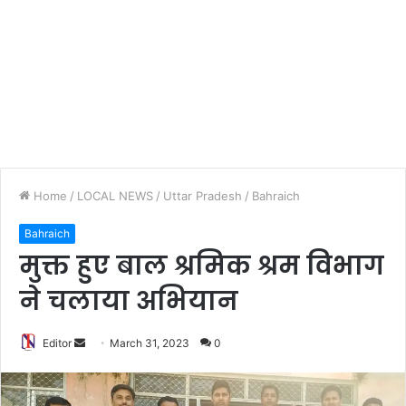
Home
/
LOCAL NEWS
/
Uttar Pradesh
/
Bahraich
Bahraich
मुक्त हुए बाल श्रमिक श्रम विभाग
ने चलाया अभियान
Editor
S
March 31, 2023
0
e
n