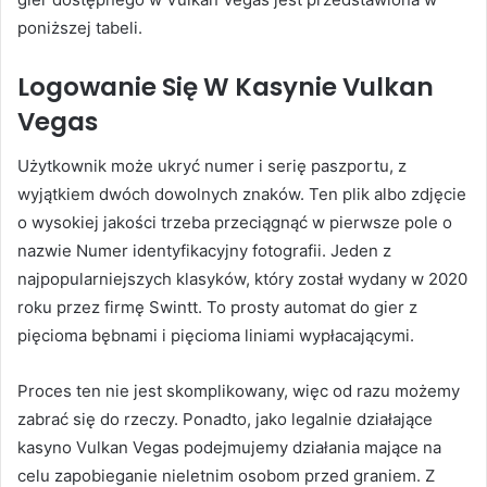
poniższej tabeli.
Logowanie Się W Kasynie Vulkan
Vegas
Użytkownik może ukryć numer i serię paszportu, z
wyjątkiem dwóch dowolnych znaków. Ten plik albo zdjęcie
o wysokiej jakości trzeba przeciągnąć w pierwsze pole o
nazwie Numer identyfikacyjny fotografii. Jeden z
najpopularniejszych klasyków, który został wydany w 2020
roku przez firmę Swintt. To prosty automat do gier z
pięcioma bębnami i pięcioma liniami wypłacającymi.
Proces ten nie jest skomplikowany, więc od razu możemy
zabrać się do rzeczy. Ponadto, jako legalnie działające
kasyno Vulkan Vegas podejmujemy działania mające na
celu zapobieganie nieletnim osobom przed graniem. Z