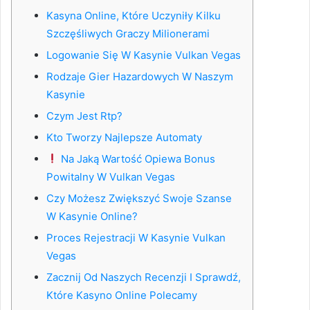
Kasyna Online, Które Uczyniły Kilku
Szczęśliwych Graczy Milionerami
Logowanie Się W Kasynie Vulkan Vegas
Rodzaje Gier Hazardowych W Naszym
Kasynie
Czym Jest Rtp?
Kto Tworzy Najlepsze Automaty
Na Jaką Wartość Opiewa Bonus
Powitalny W Vulkan Vegas
Czy Możesz Zwiększyć Swoje Szanse
W Kasynie Online?
Proces Rejestracji W Kasynie Vulkan
Vegas
Zacznij Od Naszych Recenzji I Sprawdź,
Które Kasyno Online Polecamy