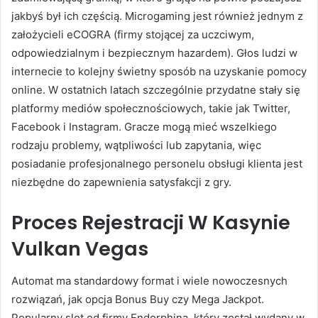
jakbyś był ich częścią. Microgaming jest również jednym z
założycieli eCOGRA (firmy stojącej za uczciwym,
odpowiedzialnym i bezpiecznym hazardem). Głos ludzi w
internecie to kolejny świetny sposób na uzyskanie pomocy
online. W ostatnich latach szczególnie przydatne stały się
platformy mediów społecznościowych, takie jak Twitter,
Facebook i Instagram. Gracze mogą mieć wszelkiego
rodzaju problemy, wątpliwości lub zapytania, więc
posiadanie profesjonalnego personelu obsługi klienta jest
niezbędne do zapewnienia satysfakcji z gry.
Proces Rejestracji W Kasynie
Vulkan Vegas
Automat ma standardowy format i wiele nowoczesnych
rozwiązań, jak opcja Bonus Buy czy Mega Jackpot.
Popularny slot od firmy Endorphina, który został wydany w