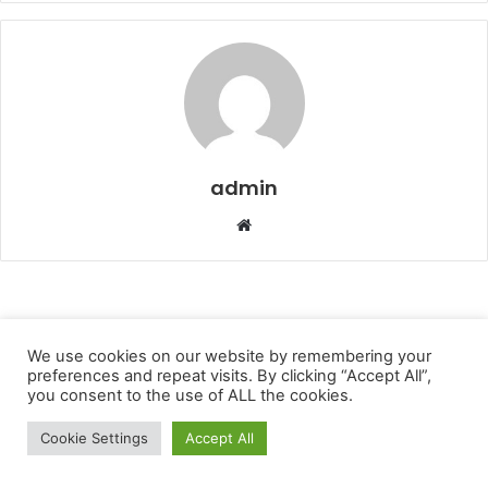
admin
W
e
b
s
i
t
We use cookies on our website by remembering your
Uncategorized
preferences and repeat visits. By clicking “Accept All”,
e
you consent to the use of ALL the cookies.
9 mins ago
Nationalcasinokasino CZ – Oficiální
Cookie Settings
Accept All
online kasino pro všechny hráče
-2005799015