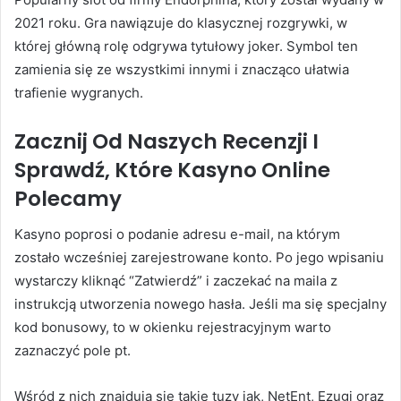
2021 roku. Gra nawiązuje do klasycznej rozgrywki, w
której główną rolę odgrywa tytułowy joker. Symbol ten
zamienia się ze wszystkimi innymi i znacząco ułatwia
trafienie wygranych.
Zacznij Od Naszych Recenzji I
Sprawdź, Które Kasyno Online
Polecamy
Kasyno poprosi o podanie adresu e-mail, na którym
zostało wcześniej zarejestrowane konto. Po jego wpisaniu
wystarczy kliknąć “Zatwierdź” i zaczekać na maila z
instrukcją utworzenia nowego hasła. Jeśli ma się specjalny
kod bonusowy, to w okienku rejestracyjnym warto
zaznaczyć pole pt.
Wśród z nich znajdują się takie tuzy jak, NetEnt, Ezugi oraz