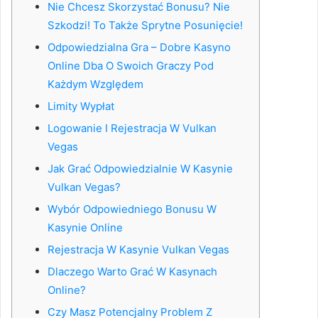
Nie Chcesz Skorzystać Bonusu? Nie
Szkodzi! To Także Sprytne Posunięcie!
Odpowiedzialna Gra – Dobre Kasyno
Online Dba O Swoich Graczy Pod
Każdym Względem
Limity Wypłat
Logowanie I Rejestracja W Vulkan
Vegas
Jak Grać Odpowiedzialnie W Kasynie
Vulkan Vegas?
Wybór Odpowiedniego Bonusu W
Kasynie Online
Rejestracja W Kasynie Vulkan Vegas
Dlaczego Warto Grać W Kasynach
Online?
Czy Masz Potencjalny Problem Z