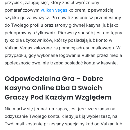
przycisk „zaloguj się”, który został wyróżniony
pomarańczowym
vulkan vegas
kolorem, z pewnością
szybko go zauważysz. Po chwili zostaniesz przeniesiony
do Twojego profilu oraz strony głównej kasyna, już jako
pełnoprawny użytkownik. Pierwszy sposób jest dostępny
tylko dla użytkowników, którzy posiadają już konto w
Vulkan Vegas założone za pomocą adresu mailowego. W
przypadku, gdy wykonane logowanie Vulkan przez media
społecznościowe, nie trzeba posiadać konta w kasynie.
Odpowiedzialna Gra – Dobre
Kasyno Online Dba O Swoich
Graczy Pod Każdym Względem
Nie martw się jednak na zapas, jest jeszcze szansa na
odzyskanie Twojego konta. Kiedy już ją wybierzesz, na
Twój mail zostanie przesłany specjalny kod od Vulkan lub