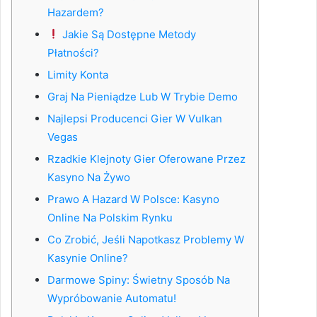
Hazardem?
Jakie Są Dostępne Metody
Płatności?
Limity Konta
Graj Na Pieniądze Lub W Trybie Demo
Najlepsi Producenci Gier W Vulkan
Vegas
Rzadkie Klejnoty Gier Oferowane Przez
Kasyno Na Żywo
Prawo A Hazard W Polsce: Kasyno
Online Na Polskim Rynku
Co Zrobić, Jeśli Napotkasz Problemy W
Kasynie Online?
Darmowe Spiny: Świetny Sposób Na
Wypróbowanie Automatu!