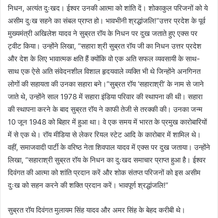
निधन, अत्यंत दुःखद। ईश्वर उनकी आत्मा को शांति दें। शोकाकुल परिजनों को ये
असीम दुःख सहने का संबल प्राप्त हो। भावभीनी श्रद्धांजलि!”उत्तर प्रदेश के पूर्व
मुख्यमंत्री अखिलेश यादव ने सुब्रत रॉय के निधन पर दुख जताते हुए एक्स पर
ट्वीट किया। उन्होंने लिखा, “सहारा श्री सुब्रत रॉय जी का निधन उत्तर प्रदेश
और देश के लिए भावात्मक क्षति हैं क्योंकि वो एक अति सफल व्यवसायी के साथ-
साथ एक ऐसे अति संवेदनशील विशाल हृदयवाले व्यक्ति भी थे जिन्होंने अनगिनत
लोगों की सहायता की उनका सहारा बने।”सुब्रत रॉय ‘सहाराश्री’ के नाम से जाने
जाते थे, उन्होंने साल 1978 में सहारा इंडिया परिवार की स्थापना की थी। सहारा
की स्थापना करने के बाद सुब्रत रॉय ने काफी तेजी से तरक्की की। उनका जन्म
10 जून 1948 को बिहार में हुआ था। वे एक समय में भारत के प्रमुख कारोबारियों
में से एक थे। रॉय मीडिया से लेकर रियल स्टेट आदि के कारोबार में शामिल थे।
वहीं, समाजवादी पार्टी के वरिष्ठ नेता शिवपाल यादव में एक्स पर दुख जताया। उन्होंने
लिखा, “सहाराश्री सुब्रत रॉय के निधन का दुःखद समाचार प्राप्त हुआ है। ईश्वर
दिवंगत की आत्मा को शांति प्रदान करें और शोक संतप्त परिजनों को इस असीम
दुःख को सहन करने की शक्ति प्रदान करें। भावपूर्ण श्रद्धांजलि!”
सुब्रत रॉय दिवंगत मुलायम सिंह यादव और अमर सिंह के बेहद करीबी थे।