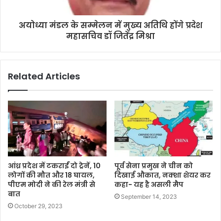
अयोध्या मंडल के सम्मेलन में मुख्य अतिथि होंगे प्रदेश
महासचिव डॉ जितेंद्र मिश्रा
Related Articles
आंध्र प्रदेश में टकराईं दो ट्रेनें, 10
पूर्व सेना प्रमुख ने चीन को
लोगों की मौत और 18 घायल,
द‍िखाई औकात, नक्‍शा शेयर कर
पीएम मोदी ने की रेल मंत्री से
कहा- यह है असली मैप
बात
September 14, 2023
October 29, 2023