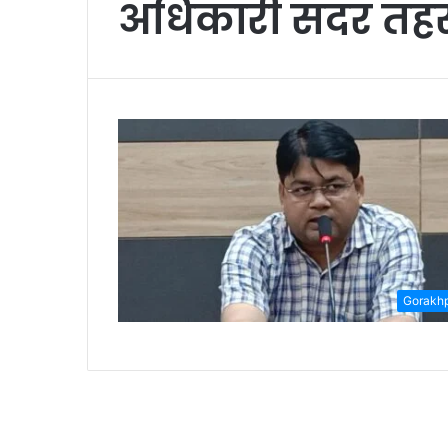
अधिकारी सदर तहस
Gorakh