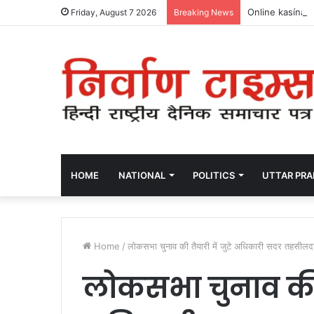
Online kasína 
Friday, August 7 2026
Breaking News
HOME
NATIONAL
POLITICS
UTTAR PR
Home
/
लोकसभा चुनाव की तैयारी में जुटे अधिकारी सदर तहसीलद
लोकसभा चुनाव की त