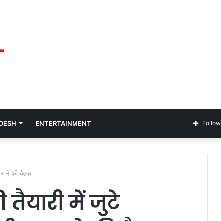
2026 Budúcnosť zábavy a hier
ADESH
ENTERTAINMENT
Follow
ार ने की बैठक
ैयारी में जुटे