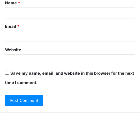
Name
*
*
Email
*
Website
Save my name, email, and website in this browser for the next
time I comment.