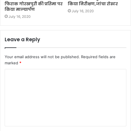
फिराक गोरखपुरी की प्रतिमा पर
किया निरीक्षण,जांचा रोस्टर
किया माल्यार्पण
July 16, 2020
July 16, 2020
Leave a Reply
Your email address will not be published.
Required fields are
marked
*
C
o
m
m
e
n
t