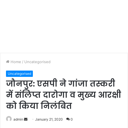
Home
/
Uncategorised
Uncategorised
जौनपुर: एसपी ने गांजा तस्करी
में संलिप्त दारोगा व मुख्य आरक्षी
को किया निलंबित
admin
S
January 21, 2020
0
e