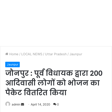
Home
/
LOCAL NEWS
/
Uttar Pradesh
/
Jaunpur
Jaunpur
जौनपुर : पूर्व विधायक द्वारा 200
आदिवासी लोगों को भोजन का
पैकेट वितरित किया
admin
S
April 14, 2020
0
e