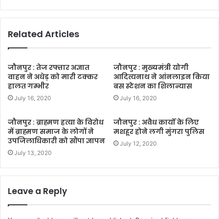
Related Articles
जौनपुर : तेज रफ्तार अज्ञात
जौनपुर : मुख्यमंत्री योगी
वाहन ने अधेड़ को मारी टक्कर
आदित्यनाथ ने आंनलाइन किया
हालत गम्भीर
बस स्टेशन का शिलान्यास
July 16, 2020
July 16, 2020
जौनपुर : ब्राह्मण हत्या के विरोध
जौनपुर : अवैध कार्यों के लिए
में ब्राह्मण समाज के लोगों ने
मशहूर होने लगी मुंगरा पुलिस
उपजिलाधिकारी को सौंपा ज्ञापन
July 12, 2020
July 13, 2020
Leave a Reply