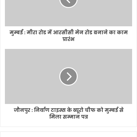
i
l
a
d
d
मुम्बई : मीरा रोड में आरसीसी मेन रोड बनाने का काम
r
प्रारंभ
e
s
s
जौनपुर : निर्वाण टाइम्स के ब्यूरो चीफ को मुम्बई से
मिला सम्मान पत्र