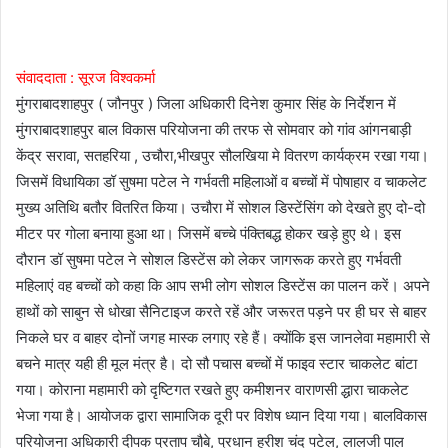
संवाददाता : सूरज विश्वकर्मा
मुंगराबादशाहपुर ( जौनपुर ) जिला अधिकारी दिनेश कुमार सिंह के निर्देशन में
मुंगराबादशाहपुर बाल विकास परियोजना की तरफ से सोमवार को गांव आंगनबाड़ी
केंद्र सरावा, सतहरिया , उचौरा,भीखपुर सौलखिया मे वितरण कार्यक्रम रखा गया।
जिसमें विधायिका डॉ सुषमा पटेल ने गर्भवती महिलाओं व बच्चों में पोषाहार व चाकलेट
मुख्य अतिथि बतौर वितरित किया। उचौरा में सोशल डिस्टेंसिंग को देखते हुए दो-दो
मीटर पर गोला बनाया हुआ था। जिसमें बच्चे पंक्तिबद्ध होकर खड़े हुए थे। इस
दौरान डॉ सुषमा पटेल ने सोशल डिस्टेंस को लेकर जागरूक करते हुए गर्भवती
महिलाएं वह बच्चों को कहा कि आप सभी लोग सोशल डिस्टेंस का पालन करें। अपने
हाथों को साबुन से धोखा सैनिटाइज करते रहें और जरूरत पड़ने पर ही घर से बाहर
निकले घर व बाहर दोनों जगह मास्क लगाए रहे हैं। क्योंकि इस जानलेवा महामारी से
बचने मात्र यही ही मूल मंत्र है। दो सौ पचास बच्चों में फाइव स्टार चाकलेट बांटा
गया। कोराना महामारी को दृष्टिगत रखते हुए कमीशनर वाराणसी द्धारा चाकलेट
भेजा गया है। आयोजक द्वारा सामाजिक दूरी पर विशेष ध्यान दिया गया। बालविकास
परियोजना अधिकारी दीपक प्रताप चौबे, प्रधान हरीश चंद पटेल, लालजी पाल