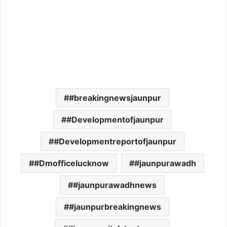
#breakingnewsjaunpur
#Developmentofjaunpur
#Developmentreportofjaunpur
#Dmofficelucknow
#jaunpurawadh
#jaunpurawadhnews
#jaunpurbreakingnews