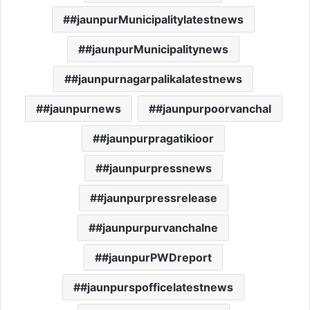
#jaunpurMunicipalitylatestnews
#jaunpurMunicipalitynews
#jaunpurnagarpalikalatestnews
#jaunpurnews
#jaunpurpoorvanchal
#jaunpurpragatikioor
#jaunpurpressnews
#jaunpurpressrelease
#jaunpurpurvanchalne
#jaunpurPWDreport
#jaunpurspofficelatestnews