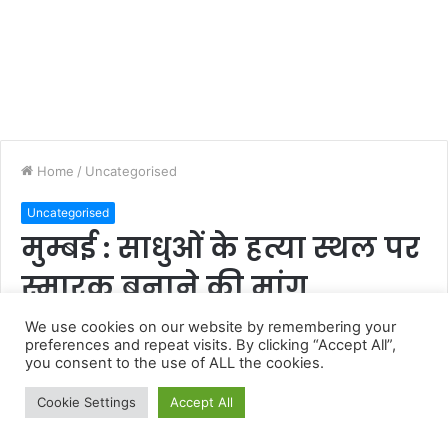
We use cookies on our website by remembering your
preferences and repeat visits. By clicking “Accept All”,
you consent to the use of ALL the cookies.
Cookie Settings
Accept All