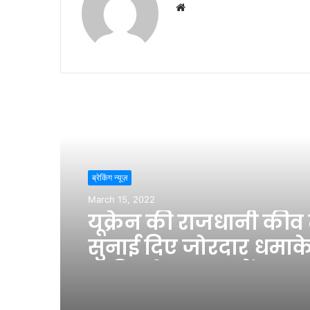
Website
Read Next
ब्रेकिंग न्यूज़
March 15, 2022
यूक्रेन की राजधानी कीव म
सुनाई दिए जोरदार धमाके
मारियुपोल शहर में अब 
2,357 लोग मारे गए