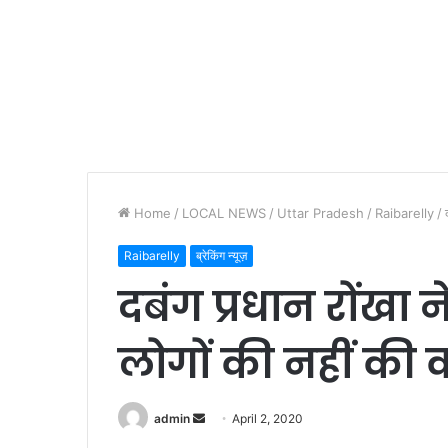
Home
/
LOCAL NEWS
/
Uttar Pradesh
/
Raibarelly
/
Raibarelly
ब्रेकिंग न्यूज़
दबंग प्रधान रोंखा 
लोगों की नहीं की क
Send
admin
April 2, 2020
an