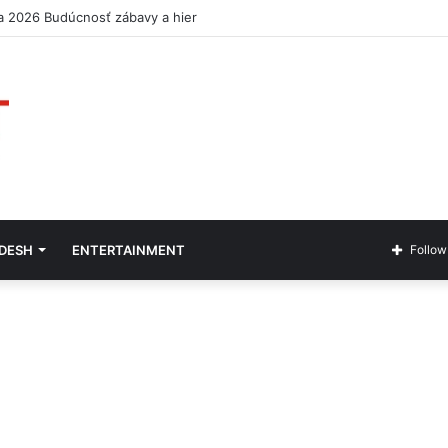
a 2026 Budúcnosť zábavy a hier
ADESH
ENTERTAINMENT
Follow