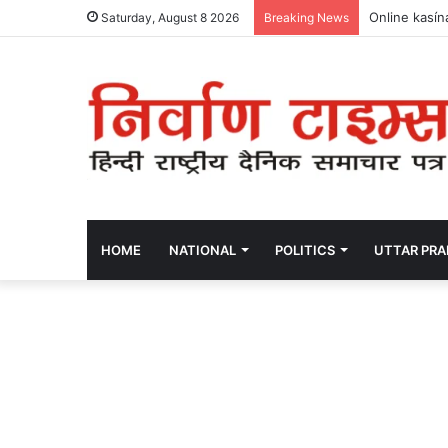
Online kasín
Saturday, August 8 2026
Breaking News
HOME
NATIONAL
POLITICS
UTTAR PR