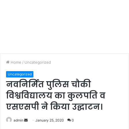
Home
/
Uncategorized
Uncategorized
नवनिर्मित पुलिस चौकी
विश्वविद्यालय का कुलपति व
एसएसपी ने किया उद्घाटन।
admin
S
January 25, 2020
0
e