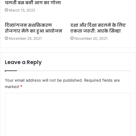
चलती बस बनी आग का गोला
March 15, 2022
दिव्यांगजन सशक्तिकरण
दशा और दिशा बदलने के लिए
रोजगार मेले का हुआ आयोजन
एकता जरुरी: आरके सिन्हा
November 25, 2021
November 20, 2021
Leave a Reply
Your email address will not be published.
Required fields are
marked
*
C
o
m
m
e