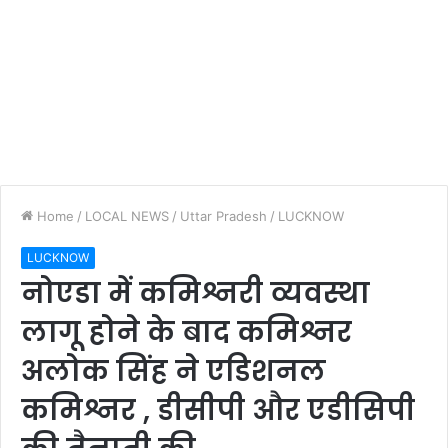
Home
/
LOCAL NEWS
/
Uttar Pradesh
/
LUCKNOW
LUCKNOW
नोएडा में कमिश्नरी व्यवस्था
लागू होने के बाद कमिश्नर
अलोक सिंह ने एडिशनल
कमिश्नर , डीसीपी और एडीसिपी