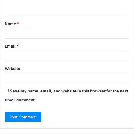
n
t
Name
*
*
Email
*
Website
Save my name, email, and website in this browser for the next
time I comment.