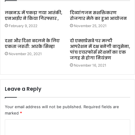
लखनऊ में पकड़ा गया आतंकी,
दिव्यांगजन सशक्तिकरण
एनआईए ने किया गिरफ्तार ,
रोजगार मेले का हुआ आयोजन
February 9, 2022
November 25, 2021
दशा और दिशा बदलने के लिए
दो एक्सप्रेसवे पर मल्टी
एकता जरुरी: आरके सिन्हा
आपरेशन में दक्ष बनेगी वायुसेना,
पांच एयरफोर्स स्टेशनों का एक
November 20, 2021
जगह से होगा नियंत्रण
November 16, 2021
Leave a Reply
Your email address will not be published.
Required fields are
marked
*
C
o