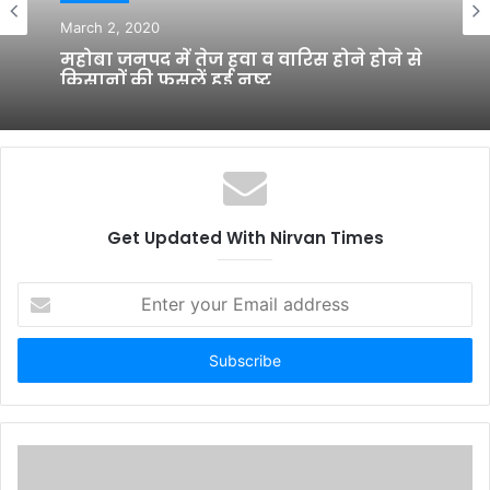
March 2, 2020
महोबा जनपद में तेज हवा व वारिस होने होने से
किसानों की फसलें हुई नष्ट,
Get Updated With Nirvan Times
E
n
t
e
r
y
o
u
r