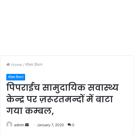
Home
/
मौसम विभाग
मौसम विभाग
पिपराईच सामुदायिक सवास्थ्य
केन्द्र पर ज़रूरतमन्दों में बाटा
गया कम्बल,
admin
S
January 7, 2020
0
e