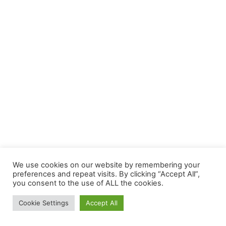
We use cookies on our website by remembering your
preferences and repeat visits. By clicking “Accept All”,
you consent to the use of ALL the cookies.
Cookie Settings
Accept All
Facebook
Twitter
WhatsApp
Telegram