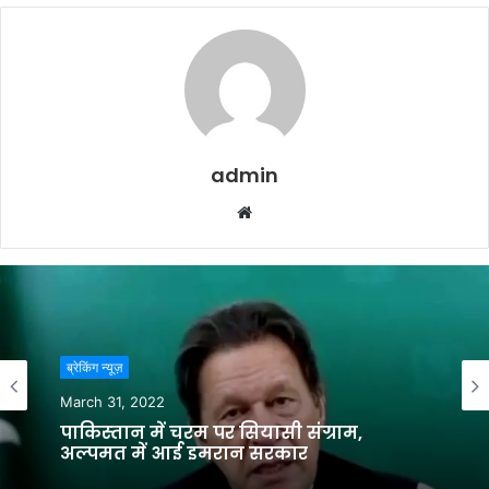
admin
Website
ब्रेकिंग न्यूज़
March 31, 2022
पाकिस्‍तान में चरम पर सियासी संग्राम,
अल्पमत में आई इमरान सरकार