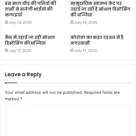
इस साल चीड़ की पत्तियों की
सामुदायिक स्वास्थ्य केंद्र पर
राखी से सजेगी भाईयों की
उड़ाई जा रही हैं सोशल डिस्टेंसिंग
कलाइयाँ
की धज्जियां
July 19, 2020
July 18, 2020
बैंक में उड़ाई जा रही सोशल
कोरोना का कहर दहशत में है
डिस्टेंसिंग की धज्जियां
नगरवासी
July 17, 2020
July 17, 2020
Leave a Reply
Your email address will not be published.
Required fields are
marked
*
C
o
m