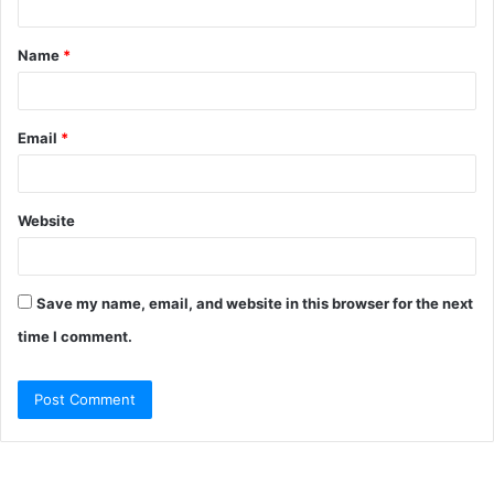
t
Name
*
*
Email
*
Website
Save my name, email, and website in this browser for the next
time I comment.