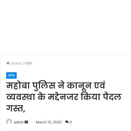
Home
/
महोबा
महोबा
महोबा पुलिस ने कानून एवं
व्यवस्था के मद्देनजर किया पैदल
गस्त,
admin
S
March 15, 2020
0
e