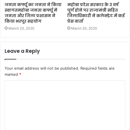
जनता कर्फ्यू का जनता ने किया
महोबा प्रदेश सरकार के 3 वर्ष
स्वागतमहोबा जनता कर्फ्यू में
पूर्ण होने पर राज्यमंत्री सहित
जनता और जिला प्रशासन ने
जिलाधिकारी ने कलेक्ट्रेट में कई
किया भरपूर सहयोग
प्रेस वार्ता
March 23, 2020
March 20, 2020
Leave a Reply
Your email address will not be published.
Required fields are
marked
*
C
o
m
m
e
n