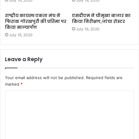
July 16, 2020
July 16, 2020
राष्ट्रीय कायस्थ एकता मंच ने
एसडीएम ने चौमुखा बाजार का
फिराक गोरखपुरी की प्रतिमा पर
किया निरीक्षण,जांचा रोस्टर
किया माल्यार्पण
July 16, 2020
July 16, 2020
Leave a Reply
Your email address will not be published.
Required fields are
marked
*
C
o
m
m
e