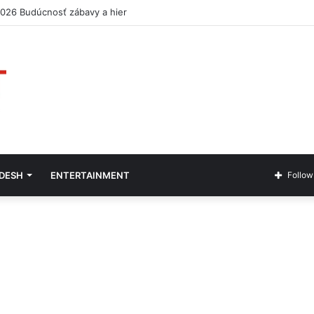
2026 Budúcnosť zábavy a hier
ADESH
ENTERTAINMENT
Follow