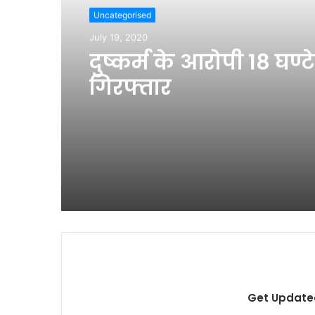
Uncategorised
July 19, 2020
दुष्कर्म के आरोपी 18 घण्टे 
गिरफ्तार
Get Updated