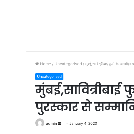
Home
/
Uncategorised
/
मुंबई,सावित्रीबाई फुले के जन्मदिन प
Uncategorised
मुंबई,सावित्रीबाई 
पुरस्कार से सम्मान
admin
S
January 4, 2020
e