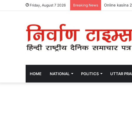
Online kasína 
Friday, August 7 2026
Breaking News
HOME
NATIONAL
POLITICS
UTTAR PR