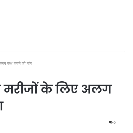
अलग कक्ष बनाने की मांग
स मरीजों के लिए अलग
ग
0