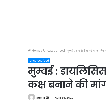
Home
/
Uncategorised
/
मुम्बई : डायलिसिस मरीजों के लिए 
Uncategorised
मुम्बई : डायलिसि
कक्ष बनाने की मां
admin
S
April 24, 2020
e