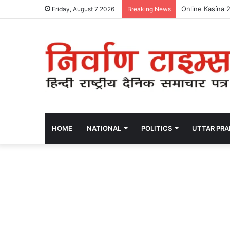
Online kasina 
Friday, August 7 2026
Breaking News
HOME
NATIONAL
POLITICS
UTTAR PR