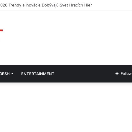
2026 Budúcnosť zábavy a hazardu
ADESH
ENTERTAINMENT
Follow