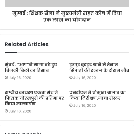
मुम्बई : शिक्षक सेना ने मुख्यमंत्री राहत कोष में दिया
एक लाख का योगदान
Related Articles
मुंबई : “आप”ने मांगा बढ़े हुए
हरपुर बुदहट थाने में तैनात
बिजली बिलों का हिसाब
सिपाही की इलाज के दौरान मौत
July 16, 2020
July 16, 2020
राष्ट्रीय कायस्थ एकता मंच ने
एसडीएम ने चौमुखा बाजार का
फिराक गोरखपुरी की प्रतिमा पर
किया निरीक्षण,जांचा रोस्टर
किया माल्यार्पण
July 16, 2020
July 16, 2020