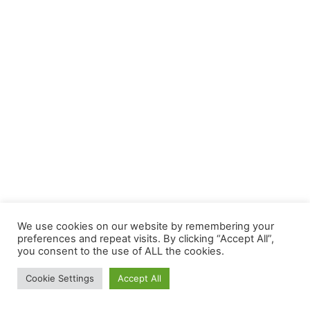
We use cookies on our website by remembering your
preferences and repeat visits. By clicking “Accept All”,
you consent to the use of ALL the cookies.
Cookie Settings
Accept All
Facebook
Twitter
WhatsApp
Telegram