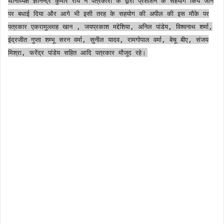
थानाध्यक्ष ज्ञानेन्द्र कुमार राय ने पत्रकारों के द्वारा प्रशाशन के सहयोग किये जाने
पर बधाई दिया और आगे भी इसी तरह के सहयोग की अपील की इस मौके पर
पत्रकार एकरामुल्लाह खान , जयप्रकाश मद्देशिया, अनिल पांडेय, विश्वनाथ शर्मा,
इंद्रजीत गुप्ता शम्भू सरन वर्मा, सुनील यादव, रामगोपाल वर्मा, बेचू बीए, संजय
मिश्रा, फरेंद्र पांडेय सहित आदि पत्रकार मौजूद रहे।