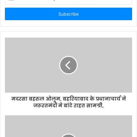
your
Email
address
मदरसा बहरुल ओलूम, बहरियाबाद के प्रधानाचार्य ने
जरूरतमंदों मे बांटे राहत सामग्री,