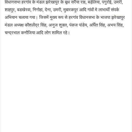
विधानसभा हरगांव के मंडल झरेखापुर के बूथ सरैंया राह, बड़ेलिया, पगुरोई, उमरी,
शाहपुर, बडखेरवा, निगोहा, देना, उमरी, मुबारकपुर आदि गांवों मे लाभार्थी संपर्क
अभियान चलाया गया। जिसमें मुख्य रूप से हरगांव विधानसभा के भाजपा झरेखापुर
मंडल अध्यक्ष कौशलेंद्र सिंह, अनुज शुक्ल, पंकज पांडेय, अर्पित सिंह, अभय सिंह,
चन्द्रभाल कनौजिया आदि लोग शामिल रहे।