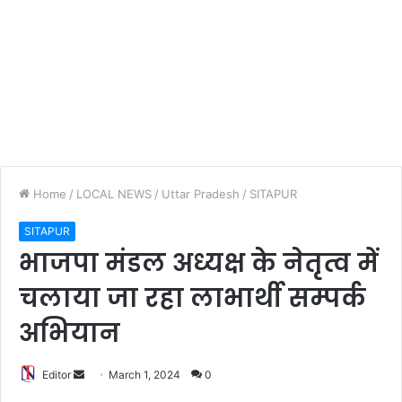
Home
/
LOCAL NEWS
/
Uttar Pradesh
/
SITAPUR
SITAPUR
भाजपा मंडल अध्यक्ष के नेतृत्व में
चलाया जा रहा लाभार्थी सम्पर्क
अभियान
Editor
S
March 1, 2024
0
e