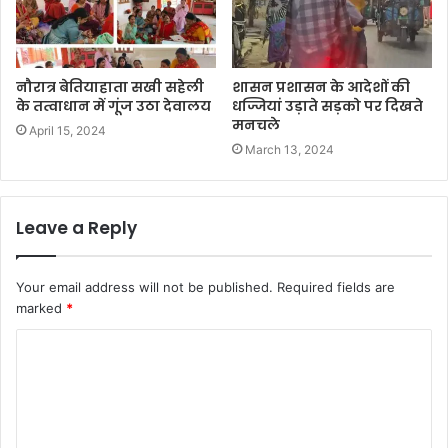
नौरात्र बेतियाहाता सखी सहेली
शासन प्रशासन के आदेशों की
के तत्वाधान में गूंज उठा देवालय
धज्जियां उड़ाते सड़को पर दिखते
मनचले
April 15, 2024
March 13, 2024
Leave a Reply
Your email address will not be published.
Required fields are
marked
*
C
o
m
m