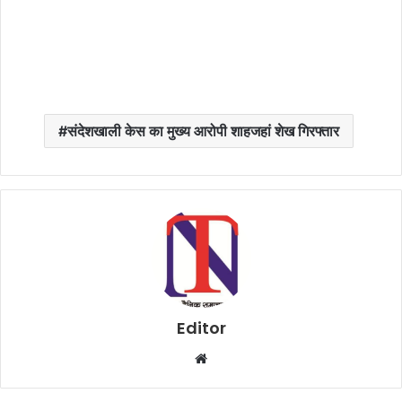
संदेशखाली केस का मुख्य आरोपी शाहजहां शेख गिरफ्तार
Editor
W
e
b