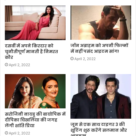
जॉन अब्राहम को अपनी फिल्मों
दसवीं में अपने किरदार को
में नहीं पसंद आइटम सांग!
चुनौतीपूर्ण मानती हैं निमरत
कौर
April 2, 2022
April 2, 2022
सरोजिनी नायडू की बायोपिक में
दीपिका चिखलिया की जगह
जून से एक साथ टाइगर 3 की
लेंगी शांति प्रिया
शूटिंग शुरू करेंगे सलमान और
April 2, 2022
शाहरुख