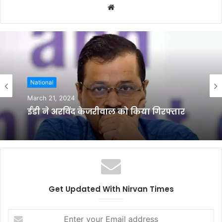
W
e
b
s
i
t
e
National
March 21, 2024
ईडी ने अरविंद केजरीवाल को किया गिरफ्तार
Get Updated With Nirvan Times
E