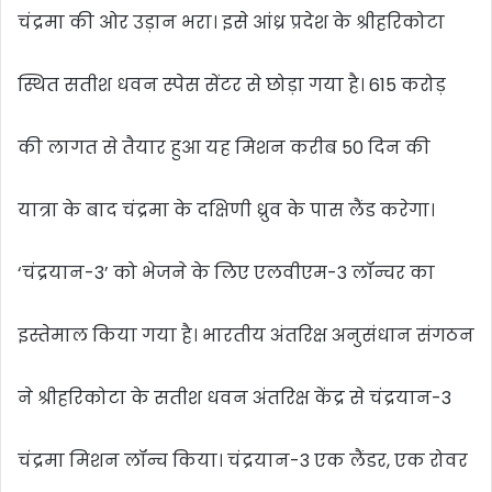
चंद्रमा की ओर उड़ान भरा। इसे आंध्र प्रदेश के श्रीहरिकोटा
स्थित सतीश धवन स्पेस सेंटर से छोड़ा गया है। 615 करोड़
की लागत से तैयार हुआ यह मिशन करीब 50 दिन की
यात्रा के बाद चंद्रमा के दक्षिणी ध्रुव के पास लैंड करेगा।
‘चंद्रयान-3’ को भेजने के लिए एलवीएम-3 लॉन्चर का
इस्तेमाल किया गया है। भारतीय अंतरिक्ष अनुसंधान संगठन
ने श्रीहरिकोटा के सतीश धवन अंतरिक्ष केंद्र से चंद्रयान-3
चंद्रमा मिशन लॉन्च किया। चंद्रयान-3 एक लैंडर, एक रोवर