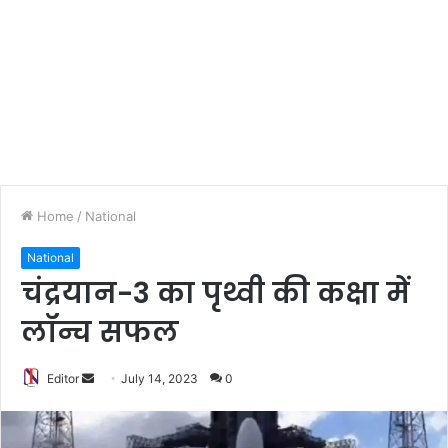
Home
/
National
National
चंद्रयान-3 का पृथ्वी की कक्षा में
लॉन्च सफल
Editor
S
July 14, 2023
0
e
n