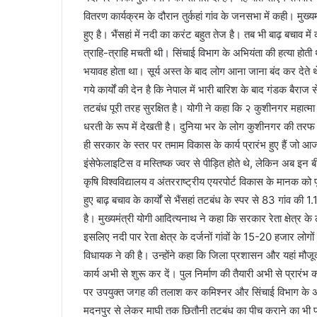
वितरण कार्यक्रम के दौरान तुर्कहां गांव के जनसभा में कही। मुख्
हुए है। भैंसहां में नदी का करंट बहुत तेज है। तब भी बाढ़ बचाव म
त्राहि-त्राहि मचती थी। सिंचाई विभाग के अभियंता की हत्या होती
भयावह होता था। सूर्य अस्त के बाद लोग आना जाना बंद कर देते 
गये कार्यों की देन है कि नेपाल में भारी बारिश के बाद गंडक बैरा
तटबंध पूरी तरह सुरक्षित है। योगी ने कहा कि २ कुशीनगर महात्मा ग
धरती के रूप में देखती है। दुनिया भर के लोग कुशीनगर की तरफ आ
ही सरकार के स्तर पर तमाम विकास के कार्य प्रारंभ हुए हैं जो आज म
इंसेफेलाइटिस व मस्तिष्क ज्वर से पीड़ित होते थे, लेकिन अब इन 
कृषि विश्वविद्यालय व अंतरराष्ट्रीय एयरपोर्ट विकास के मानक
हुए बाढ़ बचाव के कार्यों से भैंसहां तटबंध के स्पर से 83 गांव 
है। मुख्यमंत्री योगी आदित्यनाथ ने कहा कि सरकार रेता क्षेत्र के
इसलिए नदी पार रेता क्षेत्र के दर्जनों गांवों के 15-20 हजार लोग
विधायक ने की है। उन्होंने कहा कि जिला प्रशासन और यहां मौजूद क
कार्य अभी से शुरू कर दें। पुल निर्माण की तैयारी अभी से प्रारं
पर उपयुक्त जगह की तलाश कर कमिश्नर और सिंचाई विभाग के अधि
मदनपुर से लेकर माघी तक छितौनी तटबंध का पीच कराने का भी