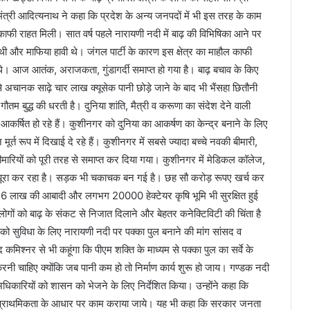
यमंत्री आदित्यनाथ ने कहा कि प्रदेश के अन्य जनपदों में भी इस तरह के काम
ें काफी राहत मिली। सात वर्ष पहले नारायणी नदी में बाढ़ की विभिषिका आने पर
 थी और माफिया हावी थे। जंगल पार्टी के कारण इस क्षेत्र का माहौल काफी
थे। आज आतंक, अराजकता, गुंडागर्दी समाप्त हो गया है। बाढ़ बचाव के किए
ज से अचानक साढ़े चार लाख क्यूसेक पानी छोड़े जाने के बाद भी भैंसहा छितौनी
ौतम बुद्ध की धरती है। दुनिया शांति, मैत्री व करूणा का संदेश देने वाली
कर्षित हो रहे हैं। कुशीनगर को दुनिया का आकर्षण का केन्द्र बनाने के लिए
ूर्त रूप में दिखाई दे रहे हैं। कुशीनगर में सबसे ज्यादा बच्चे नवकी बीमारी,
बीमारियों को पूरी तरह से समाप्त कर दिया गया। कुशीनगर में मेडिकल कॉलेज,
 को पूरा कर रहा है। सड़क भी चकाचक बन गई है। छह सौ करोड़ रूपए खर्च कर
की 1.16 लाख की आबादी और लगभग 20000 हेक्टेयर कृषि भूमि भी सुरक्षित हुई
 लोगों को बाढ़ के संकट से निजात दिलाने और बेहतर कनेक्टिविटी की चिंता है
ों को सुविधा के लिए नारायणी नदी पर पक्का पुल बनाने की मांग सांसद व
मिश्नर से भी कहूंगा कि पीएम शक्ति के माध्यम से पक्का पुल का सर्वे के
भ करनी चाहिए क्योंकि जब पानी कम हो तो निर्माण कार्य शुरू हो जाय। गण्डक नदी
कारियों को शासन को भेजने के लिए निर्देशित किया। उन्होंने कहा कि
 प्राथमिकता के आधार पर काम कराया जाये। यह भी कहा कि सरकार जनता