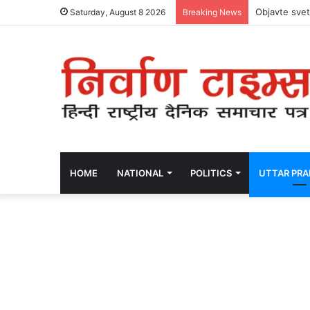
Objavte svet
Saturday, August 8 2026
Breaking News
HOME
NATIONAL
POLITICS
UTTAR PR