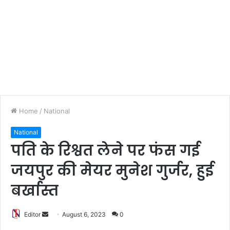
Home
/
National
National
पति के रिश्वत लेने पर फंस गई
जयपुर की मेयर मुनेश गुर्जर, हुई
बर्खास्त
Editor
S
August 6, 2023
0
e