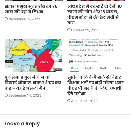
सहारा प्रमुख सुब्रत रॉय का 75
आंध्र प्रदेश में टकराईं दो ट्रेनें, 10
साल की उम्र में निधन
लोगों की मौत और 18 घायल,
पीएम मोदी ने की रेल मंत्री से
November 15, 2023
बात
October 29, 2023
पूर्व सेना प्रमुख ने चीन को
सुप्रीम कोर्ट के फैसले से बिहार
द‍िखाई औकात, नक्‍शा शेयर कर
शिक्षक भर्ती पर नही पड़ेगा असर,
कहा- यह है असली मैप
बीएड पीआरटी के लिए अभ्यर्थी
देंगे परीक्षा
September 14, 2023
August 13, 2023
Leave a Reply