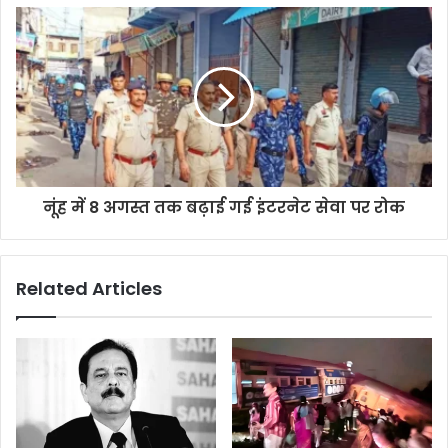
s
s
नूंह में 8 अगस्त तक बढ़ाई गई इंटरनेट सेवा पर रोक
Related Articles