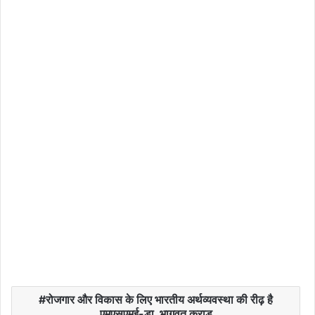
रोजगार और विकास के लिए भारतीय अर्थव्यवस्था की रीढ़ है
एमएसएमई-डा. भागवत कराड