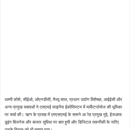
थाम्पी कोशे, सीईओ, ओएनडीसी, मैथ्यू साल, प्रधान उद्योग विशेषज्ञ, आईईसी और
अन्य प्रमुख वक्ताओं ने एसएमई फाइनेंस ईकोसिस्टम में मार्केटप्लेसेज की भूमिका
पर चर्चा की। ऋण के प्रवाह में एमएसएमई के सामने आ रेह प्रमुख मुद्दे, ईजआफ
डूइंग बिजनेस और बाजार सुविधा पर बात हुयी और डिजिटल तकनीकी के जरिए
उनके निदान को भी बताया गया।