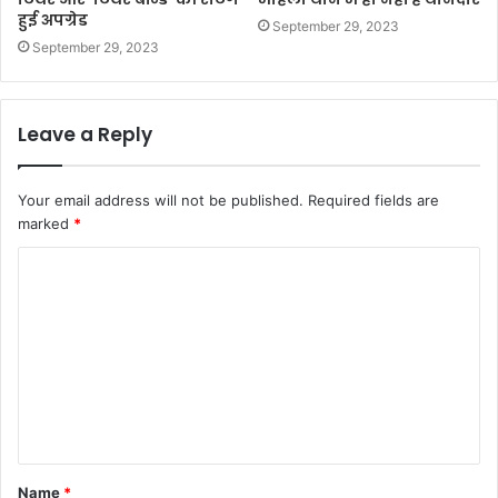
हुई अपग्रेड
September 29, 2023
September 29, 2023
Leave a Reply
Your email address will not be published.
Required fields are
marked
*
C
o
m
m
e
n
t
Name
*
*