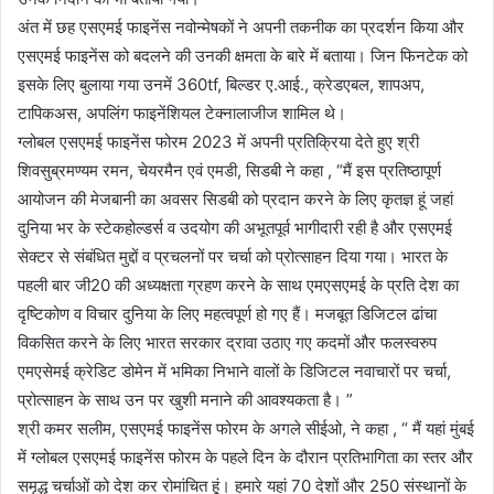
अंत में छह एसएमई फाइनेंस नवोन्मेषकों ने अपनी तकनीक का प्रदर्शन किया और
एसएमई फाइनेंस को बदलने की उनकी क्षमता के बारे में बताया। जिन फिनटेक को
इसके लिए बुलाया गया उनमें 360tf, बिल्डर ए.आई., क्रेडएबल, शापअप,
टापिकअस, अपलिंग फाइनेंशियल टेक्नालाजीज शामिल थे।
ग्लोबल एसएमई फाइनेंस फोरम 2023 में अपनी प्रतिक्रिया देते हुए श्री
शिवसुब्रमण्यम रमन, चेयरमैन एवं एमडी, सिडबी ने कहा , “मैं इस प्रतिष्ठापूर्ण
आयोजन की मेजबानी का अवसर सिडबी को प्रदान करने के लिए कृतज्ञ हूं जहां
दुनिया भर के स्टेकहोल्डर्स व उदयोग की अभूतपूर्व भागीदारी रही है और एसएमई
सेक्टर से संबंधित मुद्दों व प्रचलनों पर चर्चा को प्रोत्साहन दिया गया। भारत के
पहली बार जी20 की अध्यक्षता ग्रहण करने के साथ एमएसएमई के प्रति देश का
दृष्टिकोण व विचार दुनिया के लिए महत्वपूर्ण हो गए हैं। मजबूत डिजिटल ढांचा
विकसित करने के लिए भारत सरकार द्रावा उठाए गए कदमों और फलस्वरुप
एमएसेमई क्रेडिट डोमेन में भमिका निभाने वालों के डिजिटल नवाचारों पर चर्चा,
प्रोत्साहन के साथ उन पर खुशी मनाने की आवश्यकता है। ”
श्री कमर सलीम, एसएमई फाइनेंस फोरम के अगले सीईओ, ने कहा , “ मैं यहां मुंबई
में ग्लोबल एसएमई फाइनेंस फोरम के पहले दिन के दौरान प्रतिभागिता का स्तर और
समृद्ध चर्चाओं को देश कर रोमांचित हूं। हमारे यहां 70 देशों और 250 संस्थानों के