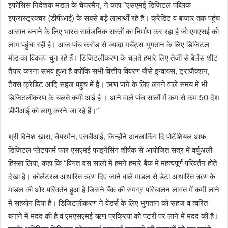
इंफोसिस निदेशक मंडल के चेयरमैन, ने कहा “एसएमई डिजिटल पब्लिक
इंफ्रास्ट्रक्चर (डीपीआई) के सबसे बड़े लाभार्थी रहे हैं। क्रेडिट व बाजार तक पहुंच
आसान बनाने के लिए भारत सार्वजनिक रास्तों का निर्माण कर रहा है जो एमएसई को
लाभ पहुंचा रही है। आज पांच करोड़ से ज्यादा मर्चेट्स भुगतान के लिए डिजिटल
मोड का विकल्प चुन रहे हैं। डिजिटलीकरण के चलते हमारे लिए तेजी से बैलेंस शीट
तैयार करना संभव हुआ है क्योंकि सभी वित्तीय विवरण जैसे इन्वायस, ट्रांजैक्शन,
टैक्स क्रेडिट आदि सहज पहुंच में हैं। ऋण पाने के लिए लगने वाले समय में भी
डिजिटलीकरण के चलते कमी आई है । आने वाले पांच सालों में कम से कम 50 देश
डीपीआई को लागू करने जा रहे हैं।”
श्री दिनेश खारा, चेयरमैन, एसबीआई, जिन्होंने अनलाकिंग दि पोटेंशियल आफ
डिजिटल प्लेटफार्म फार एसएमई फाइनेंसिंग शीर्षक से आयोजित सत्र में वर्चुअली
हिस्सा लिया, कहा कि “विगत दस सालों में हमने हमारे बैंक मे महत्वपूर्ण परिवर्तन होते
देखा है। कोलैटरल आधारित ऋण दिए जाने वाले माडल से डेटा आधारित ऋण के
माडल की ओर परिवर्तन हुआ है जिसने बैंक की समग्र परिचालन लागत में कमी लाने
में सहयोग दिया है। डिजिटलीकरण ने वेंडर्स के लिए भुगतान को सहज व त्वरित
बनाने में मदद की है व एमएसएमई ऋण प्रक्रिया को पटरी पर लाने में मदद की है।