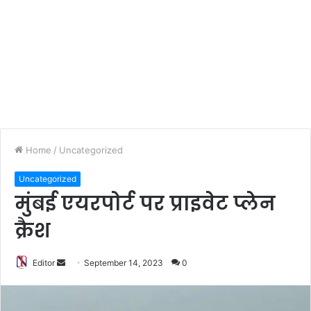
Home
/
Uncategorized
Uncategorized
मुंबई एयरपोर्ट पर प्राइवेट प्लेन
क्रैश
Editor
S
September 14, 2023
0
e
n