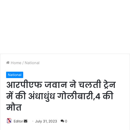
Home
/
National
National
आरपीएफ जवान ने चलती ट्रेन
में की अंधाधुंध गोलीबारी,4 की
मौत
Editor
S
July 31, 2023
0
e